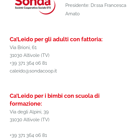
Presidente: Dr.ssa Francesca
Amato
Ca’Leido per gli adulti con fattoria:
Via Brioni, 61
31030 Altivole (TV)
+39 371 364 06 81
caleido@sondacoop.it
Ca’Leido per i bimbi con scuola di
formazione:
Via degli Alpini, 39
31030 Altivole (TV)
+39 371 364 06 81