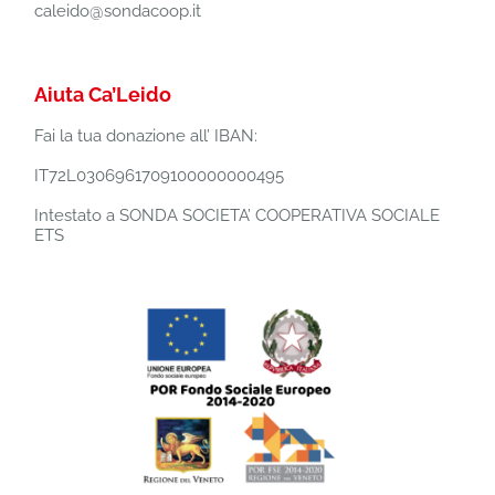
caleido@sondacoop.it
Aiuta Ca’Leido
Fai la tua donazione all’ IBAN:
IT72L0306961709100000000495
Intestato a SONDA SOCIETA’ COOPERATIVA SOCIALE
ETS