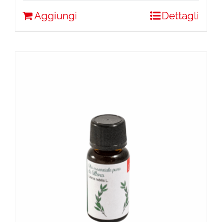
Aggiungi
Dettagli