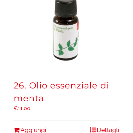
26. Olio essenziale di
menta
€
11,00
Aggiungi
Dettagli