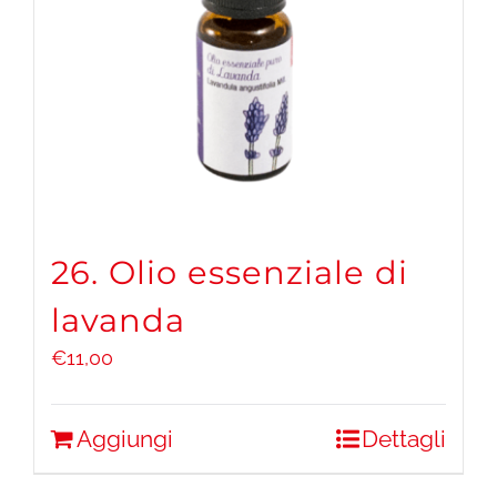
26. Olio essenziale di
lavanda
€
11,00
Aggiungi
Dettagli