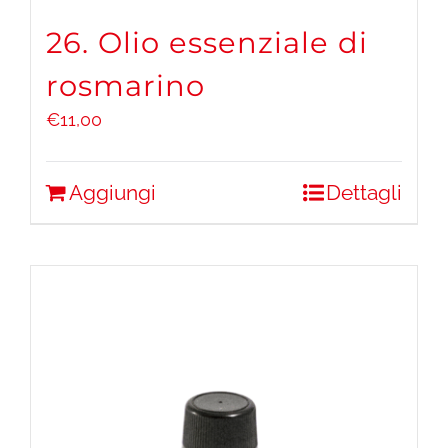
26. Olio essenziale di
rosmarino
€
11,00
Aggiungi
Dettagli