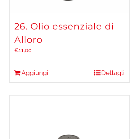
26. Olio essenziale di
Alloro
€
11,00
Aggiungi
Dettagli