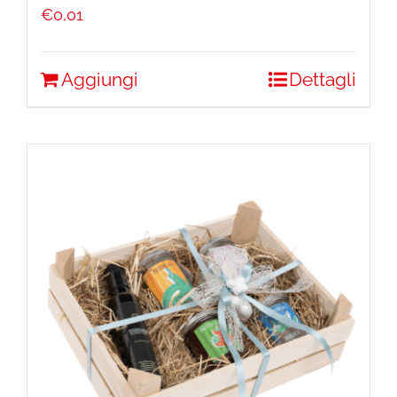
€
0,01
Aggiungi
Dettagli