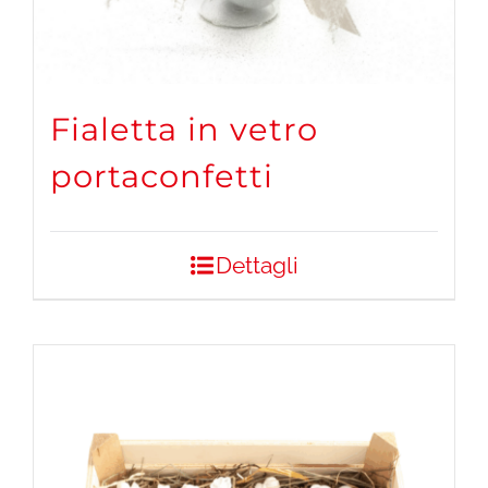
Fialetta in vetro
portaconfetti
Dettagli