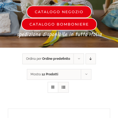
CATALOGO NEGOZIO
DONA ORA
CATALOGO BOMBONIERE
spedizione disponibile in tutta italia
CARRELLO
Ordina per
Ordine predefinito
Mostra
12 Prodotti