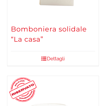
Bomboniera solidale
“La casa”
Dettagli