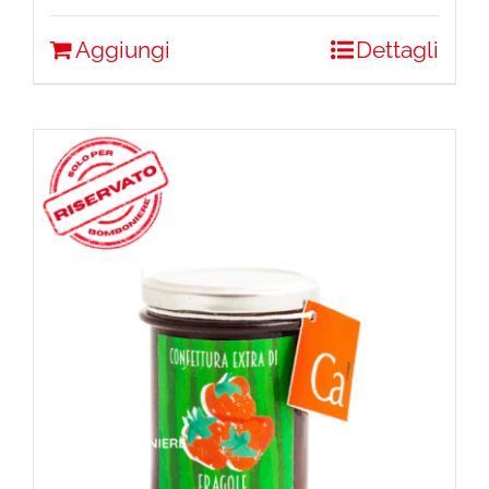
Aggiungi
Dettagli