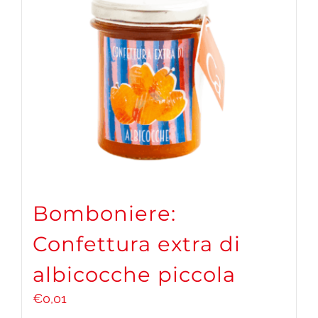
Bomboniere:
Confettura extra di
albicocche piccola
€
0,01