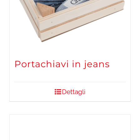
Portachiavi in jeans
Dettagli