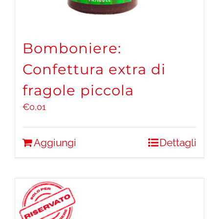
Bomboniere:
Confettura extra di
fragole piccola
€
0,01
Aggiungi
Dettagli