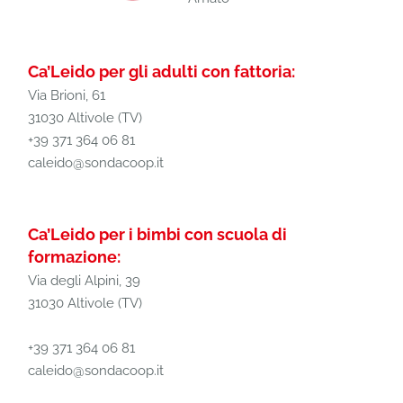
Ca’Leido per gli adulti con fattoria:
Via Brioni, 61
31030 Altivole (TV)
+39 371 364 06 81
caleido@sondacoop.it
Ca’Leido per i bimbi con scuola di
formazione:
Via degli Alpini, 39
31030 Altivole (TV)
+39 371 364 06 81
caleido@sondacoop.it