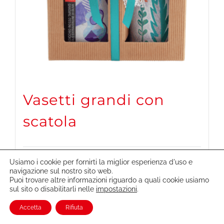
Vasetti grandi con
scatola
Dettagli
Usiamo i cookie per fornirti la miglior esperienza d'uso e
navigazione sul nostro sito web.
Puoi trovare altre informazioni riguardo a quali cookie usiamo
sul sito o disabilitarli nelle
impostazioni
.
Accetta
Rifiuta