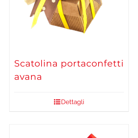
Scatolina portaconfetti
avana
Dettagli