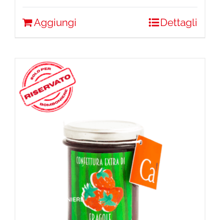
Aggiungi
Dettagli