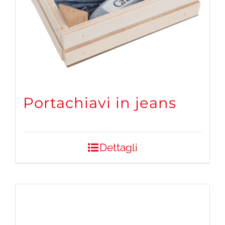
Portachiavi in jeans
Dettagli