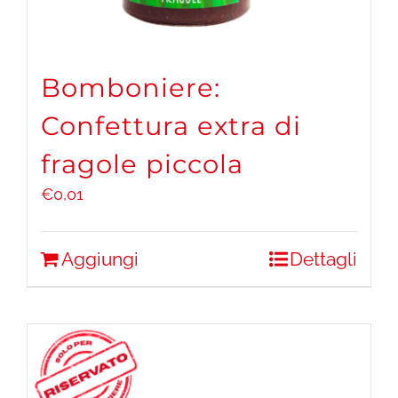
Bomboniere:
Confettura extra di
fragole piccola
€
0,01
Aggiungi
Dettagli