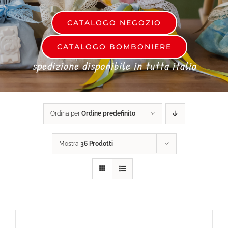
CATALOGO NEGOZIO
DONA ORA
CATALOGO BOMBONIERE
spedizione disponibile in tutta italia
CARRELLO
Ordina per
Ordine predefinito
Mostra
36 Prodotti