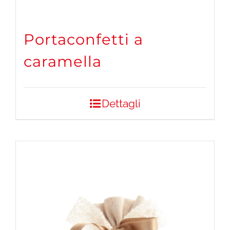
Portaconfetti a
caramella
Dettagli