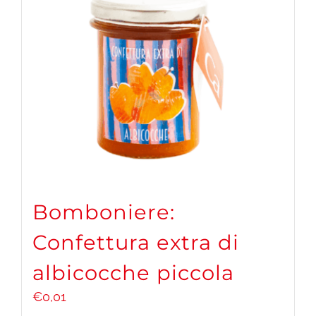
Bomboniere:
Confettura extra di
albicocche piccola
€
0,01