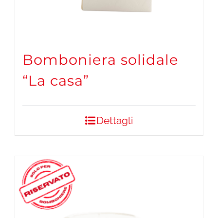
Bomboniera solidale
“La casa”
Dettagli