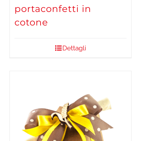
portaconfetti in
cotone
Dettagli