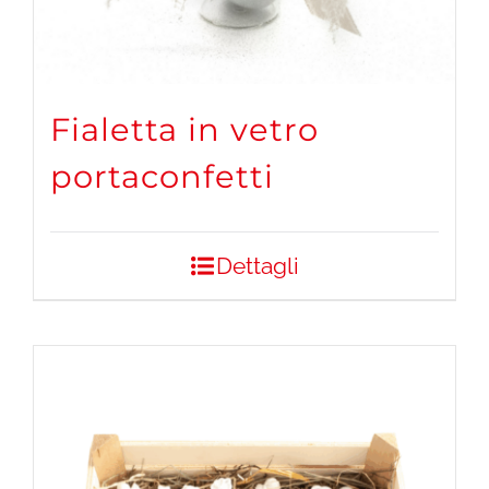
Fialetta in vetro
portaconfetti
Dettagli