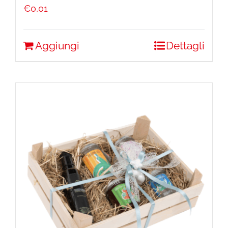
€
0,01
Aggiungi
Dettagli