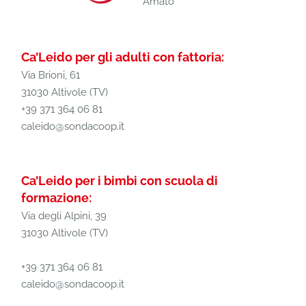
Amato
Ca’Leido per gli adulti con fattoria:
Via Brioni, 61
31030 Altivole (TV)
+39 371 364 06 81
caleido@sondacoop.it
Ca’Leido per i bimbi con scuola di
formazione:
Via degli Alpini, 39
31030 Altivole (TV)
+39 371 364 06 81
caleido@sondacoop.it