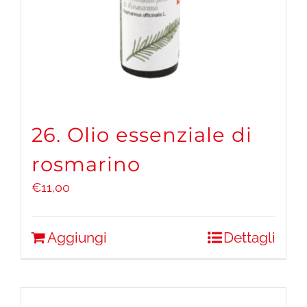
26. Olio essenziale di
rosmarino
€
11,00
Aggiungi
Dettagli