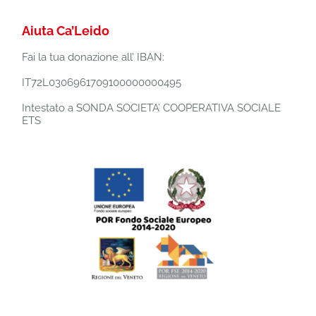
Aiuta Ca’Leido
Fai la tua donazione all’ IBAN:
IT72L0306961709100000000495
Intestato a SONDA SOCIETA’ COOPERATIVA SOCIALE
ETS