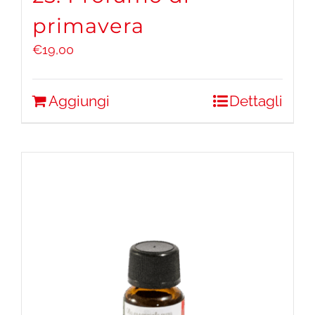
primavera
€
19,00
Aggiungi
Dettagli