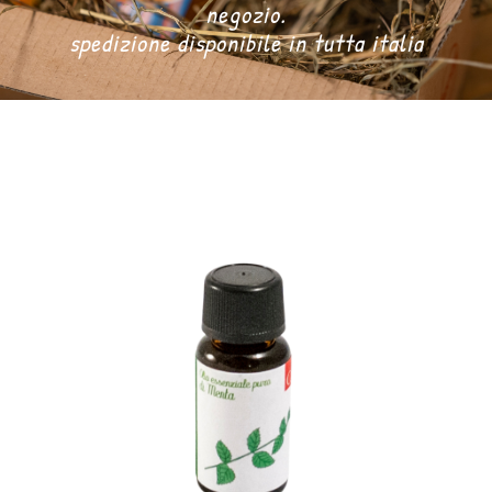
negozio.
spedizione disponibile in tutta italia
DONA ORA
CARRELLO