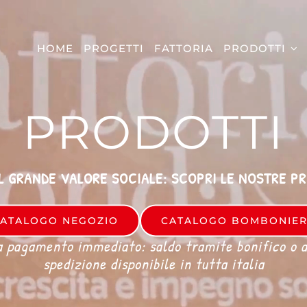
HOME
PROGETTI
FATTORIA
PRODOTTI
PRODOTTI
L GRANDE VALORE SOCIALE: SCOPRI LE NOSTRE P
ATALOGO NEGOZIO
CATALOGO BOMBONIE
a pagamento immediato: saldo tramite bonifico o al
spedizione disponibile in tutta italia