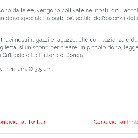
ono da talee, vengono coltivate nei nostri orti, racco
 un dono speciale: la parte più sottile dell’essenza del
ti dei nostri ragazzi e ragazze, che con pazienza e d
glietta, si uniscono per creare un piccolo dono, legg
i Ca’Leido e La Fattoria di Sonda.
: h. 11 cm, Ø 3,5 cm.
ndividi su Twitter
Condividi su Pint