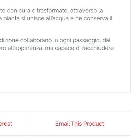
lte con cura e trasformate, attraverso la
la pianta si unisce all’acqua e ne conserva il
edizione collaborano in ogni passaggio, dal
ero all’apparenza, ma capace di racchiudere
erest
Email This Product