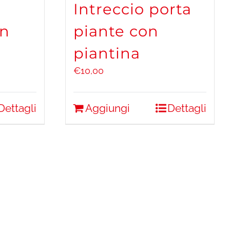
Intreccio porta
in
piante con
piantina
€
10,00
Dettagli
Aggiungi
Dettagli