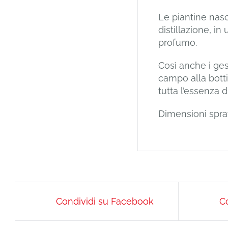
Le piantine nasc
distillazione, in
profumo.
Così anche i ges
campo alla botti
tutta l’essenza d
Dimensioni spray
Condividi su Facebook
Co