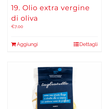
19. Olio extra vergine
di oliva
€
7,00
Aggiungi
Dettagli