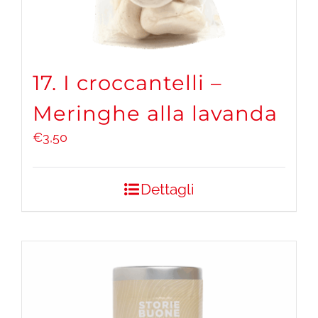
17. I croccantelli –
Meringhe alla lavanda
€
3,50
Dettagli