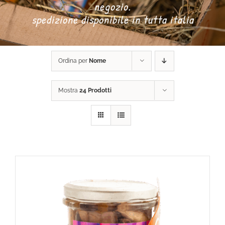
negozio.
spedizione disponibile in tutta italia
DONA ORA
Ordina per
Nome
CARRELLO
Mostra
24 Prodotti