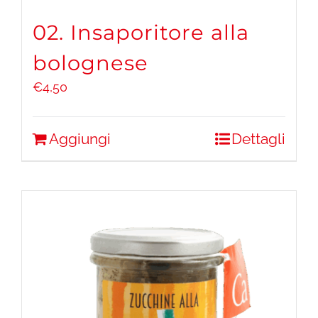
02. Insaporitore alla
bolognese
€
4,50
Aggiungi
Dettagli