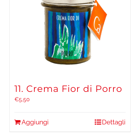
11. Crema Fior di Porro
€
5,50
Aggiungi
Dettagli