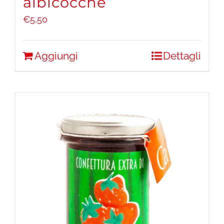
albicocche
€
5,50
Aggiungi
Dettagli