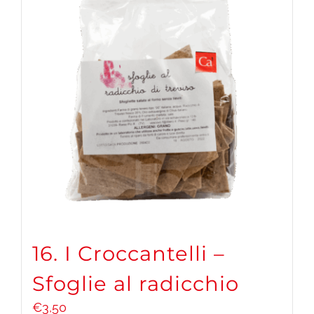
16. I Croccantelli –
Sfoglie al radicchio
€
3,50