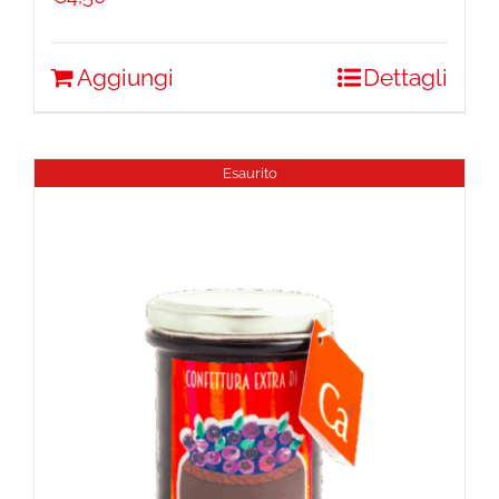
Aggiungi
Dettagli
Esaurito