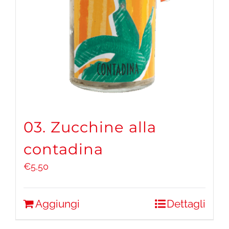
03. Zucchine alla
contadina
€
5,50
Aggiungi
Dettagli