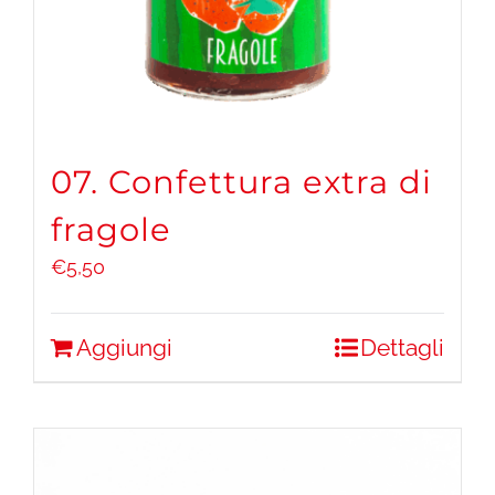
07. Confettura extra di
fragole
€
5,50
Aggiungi
Dettagli