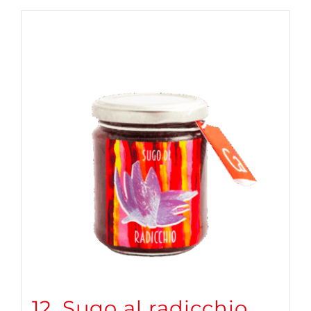
12. Sugo al radicchio