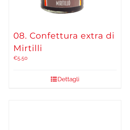
08. Confettura extra di
Mirtilli
€
5,50
Dettagli