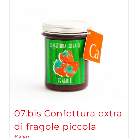
07.bis Confettura extra
di fragole piccola
€
4,50