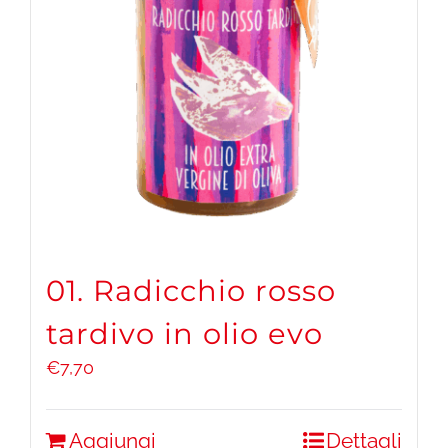
01. Radicchio rosso
tardivo in olio evo
€
7,70
Aggiungi
Dettagli