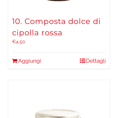
10. Composta dolce di
cipolla rossa
€
4,50
Aggiungi
Dettagli