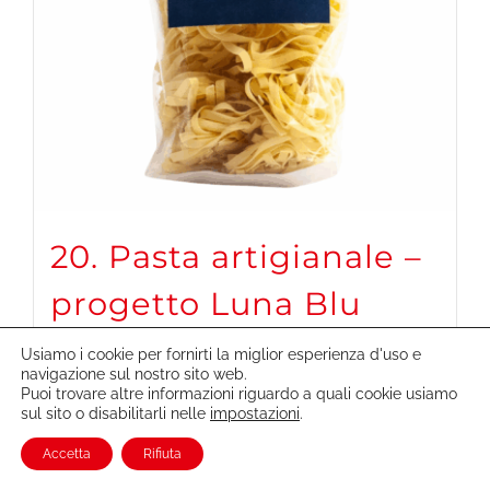
20. Pasta artigianale –
progetto Luna Blu
€
4,00
Usiamo i cookie per fornirti la miglior esperienza d'uso e
navigazione sul nostro sito web.
Puoi trovare altre informazioni riguardo a quali cookie usiamo
sul sito o disabilitarli nelle
impostazioni
.
Aggiungi
Dettagli
Accetta
Rifiuta