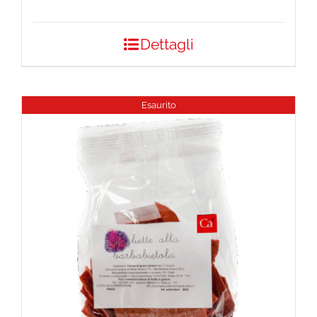
Dettagli
Esaurito