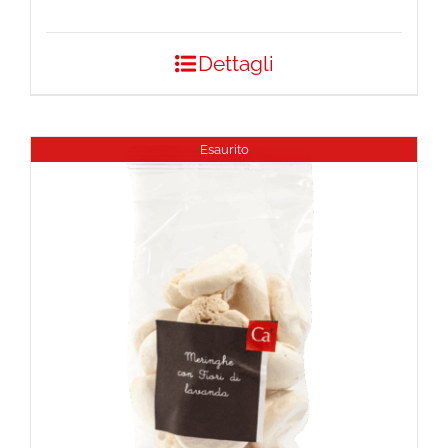
Dettagli
Esaurito