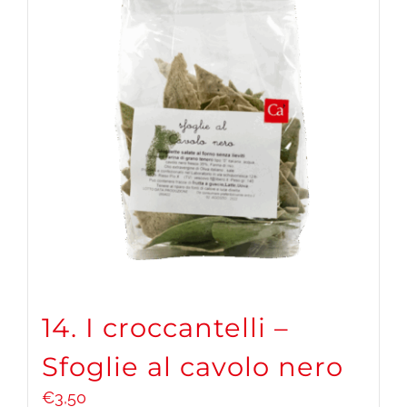
14. I croccantelli –
Sfoglie al cavolo nero
€
3,50