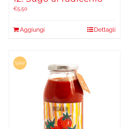
€
5,50
Aggiungi
Dettagli
Sale!