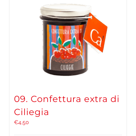
09. Confettura extra di
Ciliegia
€
4,50