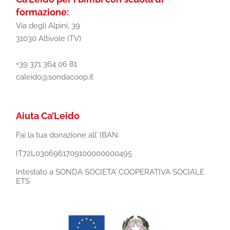
formazione:
Via degli Alpini, 39
31030 Altivole (TV)
+39 371 364 06 81
caleido@sondacoop.it
Aiuta Ca’Leido
Fai la tua donazione all’ IBAN:
IT72L0306961709100000000495
Intestato a SONDA SOCIETA’ COOPERATIVA SOCIALE
ETS