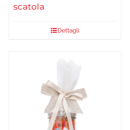
scatola
Dettagli