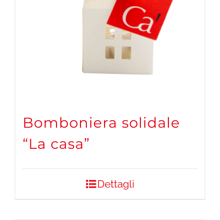
Bomboniera solidale
“La casa”
Dettagli