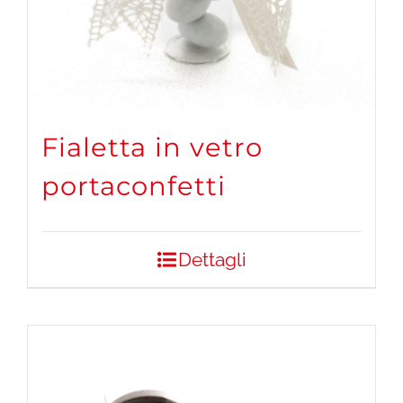
Fialetta in vetro
portaconfetti
Dettagli