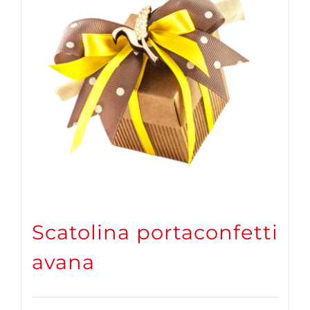
Scatolina portaconfetti
avana