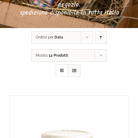
negozio.
spedizione disponibile in tutta italia
DONA ORA
Ordina per
Data
CARRELLO
Mostra
12 Prodotti