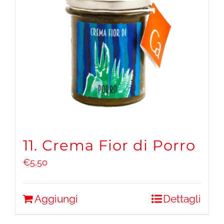
11. Crema Fior di Porro
€
5,50
Aggiungi
Dettagli