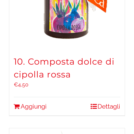
10. Composta dolce di
cipolla rossa
€
4,50
Aggiungi
Dettagli