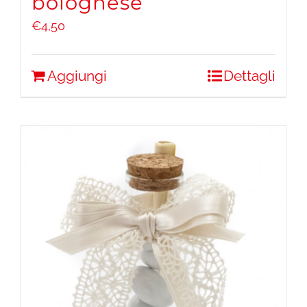
bolognese
€
4,50
Aggiungi
Dettagli