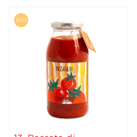
Sale!