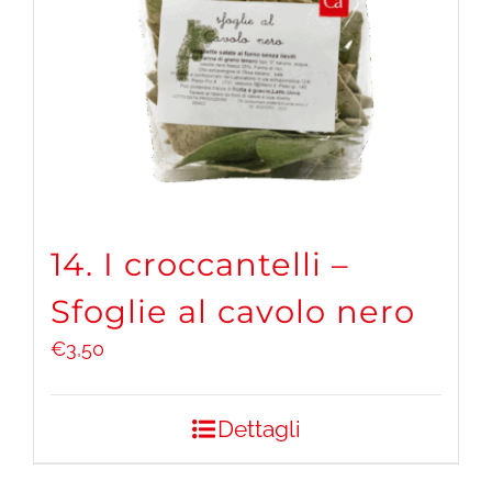
14. I croccantelli –
Sfoglie al cavolo nero
€
3,50
Dettagli