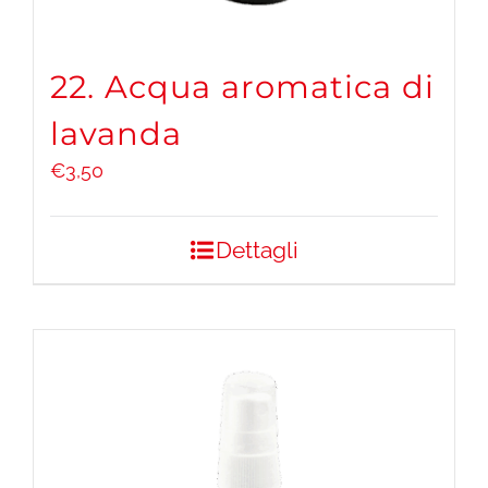
22. Acqua aromatica di
lavanda
€
3,50
Dettagli