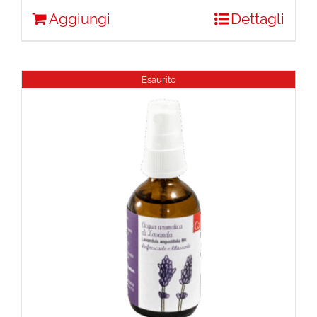
Aggiungi
Dettagli
Esaurito