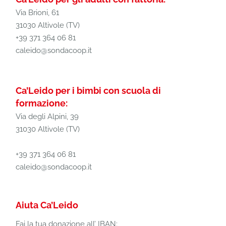
Via Brioni, 61
31030 Altivole (TV)
+39 371 364 06 81
caleido@sondacoop.it
Ca’Leido per i bimbi con scuola di
formazione:
Via degli Alpini, 39
31030 Altivole (TV)
+39 371 364 06 81
caleido@sondacoop.it
Aiuta Ca’Leido
Fai la tua donazione all’ IBAN: