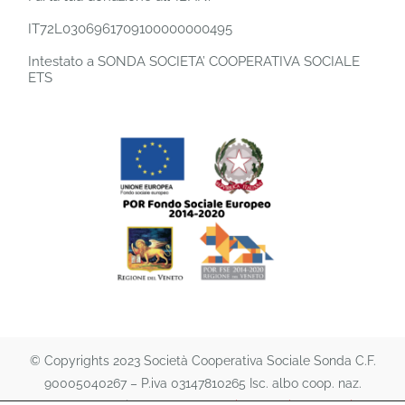
IT72L0306961709100000000495
Intestato a SONDA SOCIETA’ COOPERATIVA SOCIALE
ETS
© Copyrights 2023 Società Cooperativa Sociale Sonda C.F.
90005040267 – P.iva 03147810265 Isc. albo coop. naz.