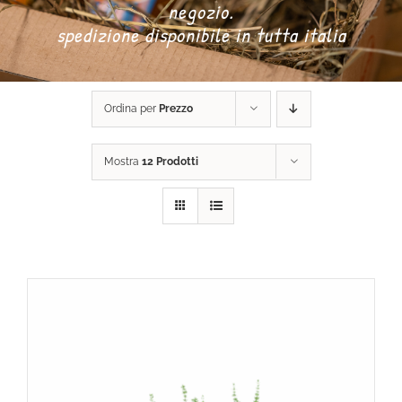
negozio.
spedizione disponibile in tutta italia
DONA ORA
Ordina per
Prezzo
CARRELLO
Mostra
12 Prodotti