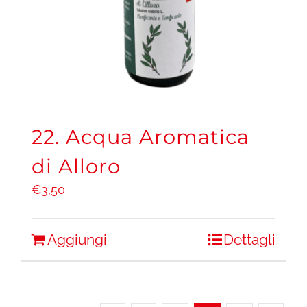
22. Acqua Aromatica
di Alloro
€
3,50
Aggiungi
Dettagli