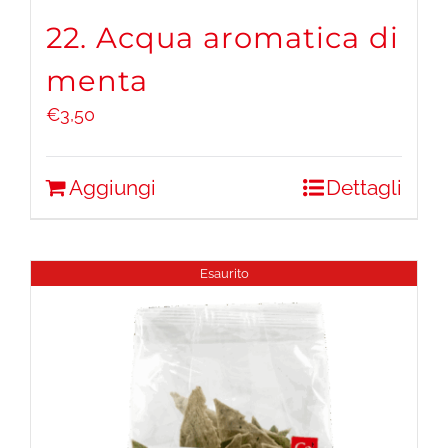
22. Acqua aromatica di
menta
€
3,50
Aggiungi
Dettagli
Esaurito