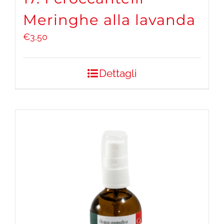
Meringhe alla lavanda
€
3,50
Dettagli