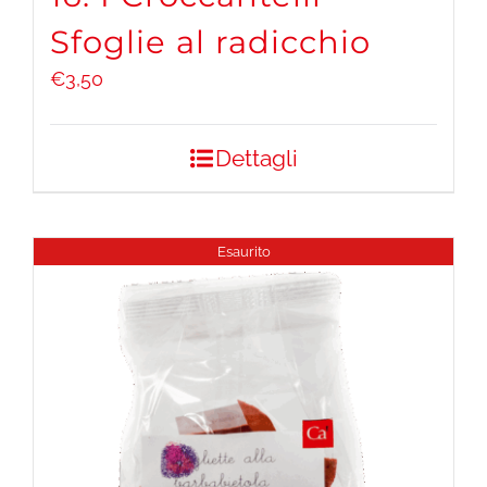
Sfoglie al radicchio
€
3,50
Dettagli
Esaurito