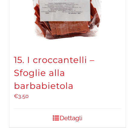
15. I croccantelli –
Sfoglie alla
barbabietola
€
3,50
Dettagli