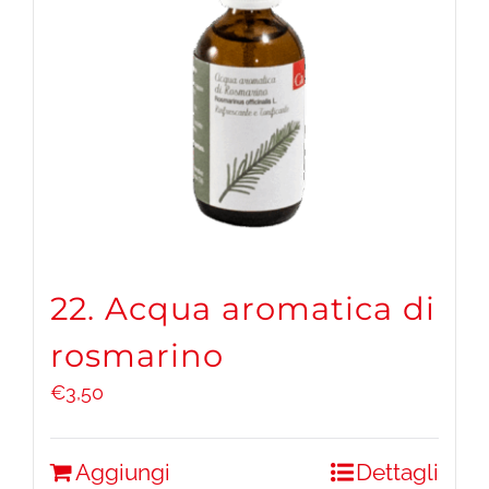
22. Acqua aromatica di
rosmarino
€
3,50
Aggiungi
Dettagli