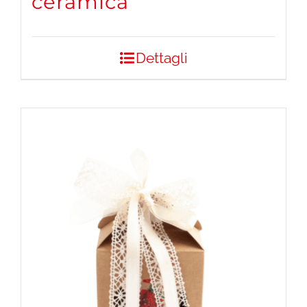
ceramica
Dettagli