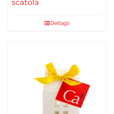
scatola
Dettagli