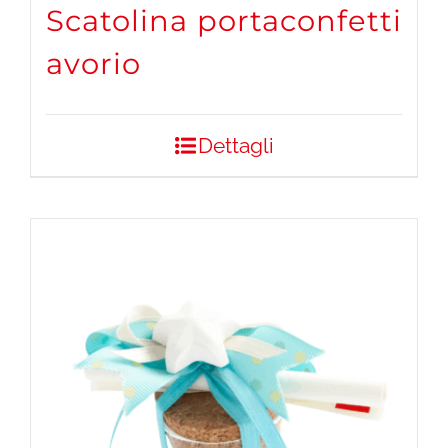
Scatolina portaconfetti
avorio
Dettagli