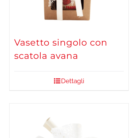
Vasetto singolo con
scatola avana
Dettagli