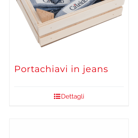
Portachiavi in jeans
Dettagli