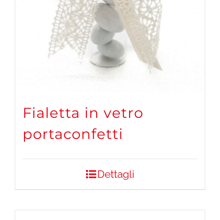
Fialetta in vetro
portaconfetti
Dettagli