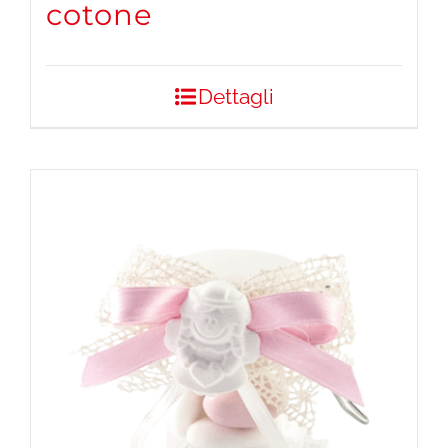
cotone
Dettagli