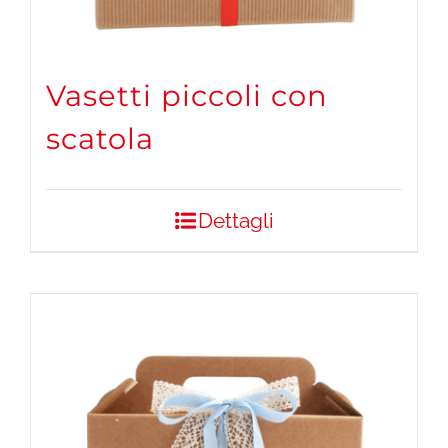
Vasetti piccoli con
scatola
Dettagli