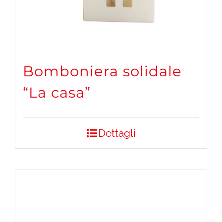
Bomboniera solidale
“La casa”
Dettagli