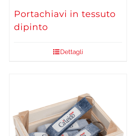
Portachiavi in tessuto
dipinto
Dettagli