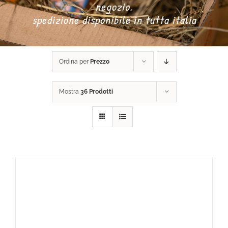
negozio.
spedizione disponibile in tutta italia
DONA ORA
Ordina per
Prezzo
CARRELLO
Mostra
36 Prodotti