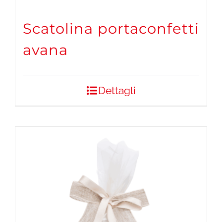
Scatolina portaconfetti
avana
Dettagli