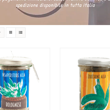
spedizione disponibile in tutta italia