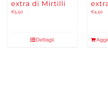
extra di Mirtilli
extr
€
5,50
€
4,50
Dettagli
Aggi