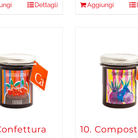
ungi
Dettagli
Aggiungi
Confettura
10. Compost