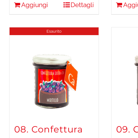
Aggiungi
Dettagli
Aggi
Esaurito
08. Confettura
09. 