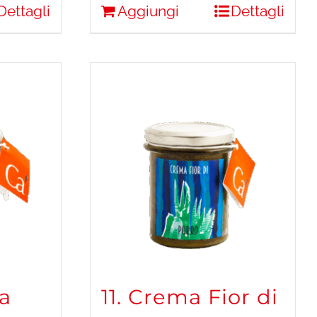
Dettagli
Aggiungi
Dettagli
a
11. Crema Fior di