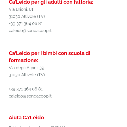
Ca’Leido per gli adulti con fattoria:
Via Brioni, 61
31030 Altivole (TV)
+39 371 364 06 81
caleido@sondacoop.it
Ca’Leido per i bimbi con scuola di
formazione:
Via degli Alpini, 39
31030 Altivole (TV)
+39 371 364 06 81
caleido@sondacoop.it
Aiuta Ca’Leido