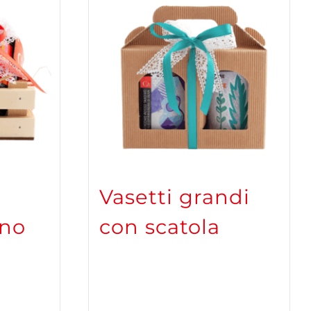
Vasetti grandi
gno
con scatola