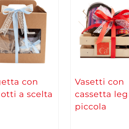
getta con
Vasetti con
otti a scelta
cassetta le
piccola