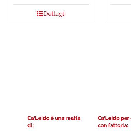
Dettagli
Ca’Leido è una realtà
Ca’Leido per 
di:
con fattoria: