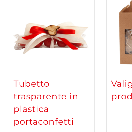
Tubetto
Vali
trasparente in
prod
plastica
portaconfetti