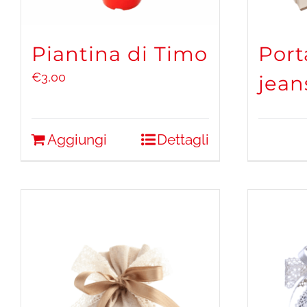
Piantina di Timo
Port
€
3,00
jean
Aggiungi
Dettagli