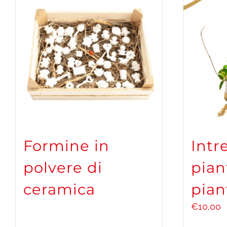
Formine in
Intr
polvere di
pian
ceramica
pian
€
10,00