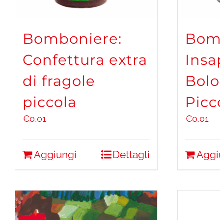
Bomboniere:
Bom
Confettura extra
Insa
di fragole
Bol
piccola
Picc
€
0,01
€
0,01
Aggiungi
Dettagli
Aggi