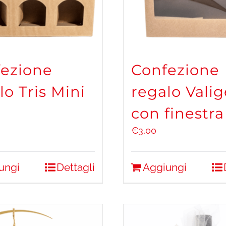
ezione
Confezione
lo Tris Mini
regalo Valig
con finestra
€
3,00
ungi
Dettagli
Aggiungi