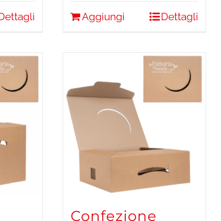
Dettagli
Aggiungi
Dettagli
Confezione