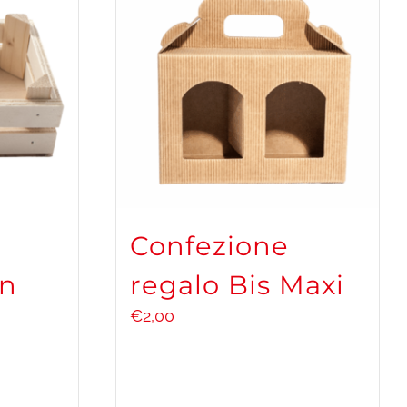
Confezione
in
regalo Bis Maxi
€
2,00