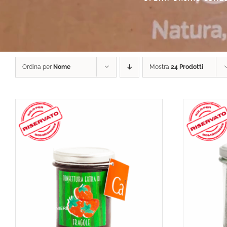
Ordina per
Nome
Mostra
24 Prodotti