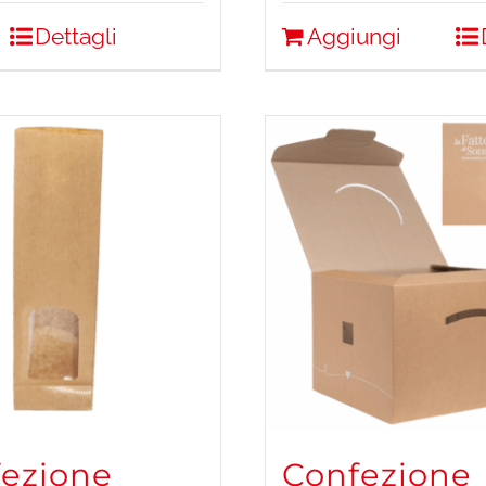
Dettagli
Aggiungi
ezione
Confezione