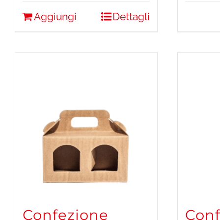
Aggiungi
Dettagli
Confezione
Conf