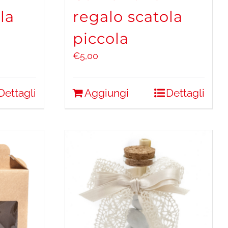
la
regalo scatola
piccola
€
5,00
Dettagli
Aggiungi
Dettagli