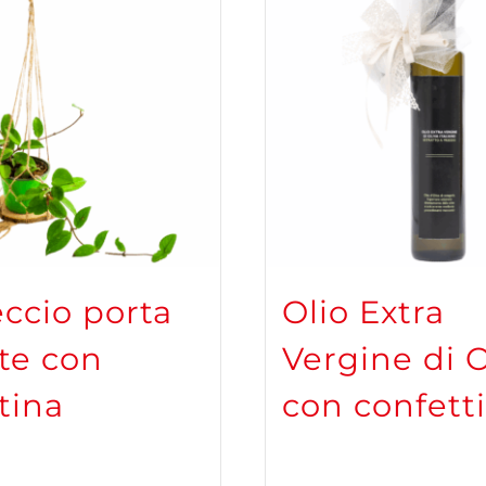
eccio porta
Olio Extra
te con
Vergine di O
tina
con confetti