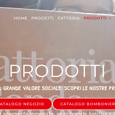
HOME
PROGETTI
FATTORIA
PRODOTTI
PRODOTTI
L GRANDE VALORE SOCIALE: SCOPRI LE NOSTRE P
ATALOGO NEGOZIO
CATALOGO BOMBONIE
a pagamento immediato: saldo tramite bonifico o al