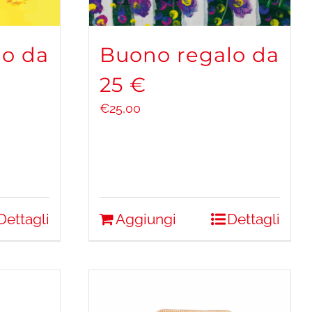
lo da
Buono regalo da
25 €
€
25,00
Dettagli
Aggiungi
Dettagli