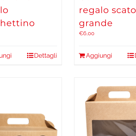
lo
regalo scato
hettino
grande
€
6,00
ungi
Dettagli
Aggiungi