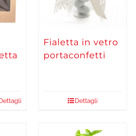
Fialetta in vetro
etta
portaconfetti
Dettagli
Dettagli