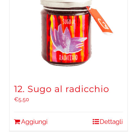
12. Sugo al radicchio
€
5,50
Aggiungi
Dettagli