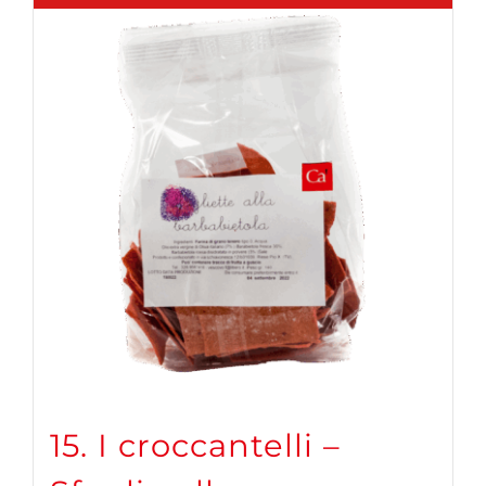
15. I croccantelli –