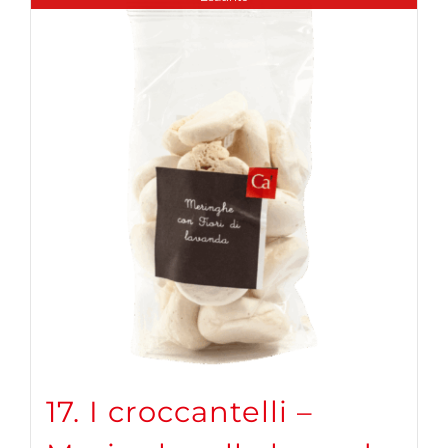
17. I croccantelli –