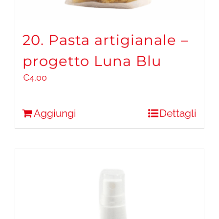
20. Pasta artigianale –
progetto Luna Blu
€
4,00
Aggiungi
Dettagli