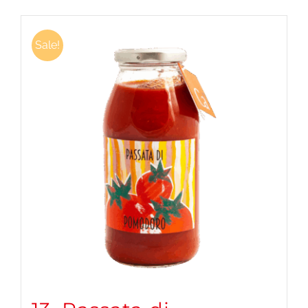
Sale!