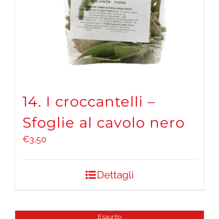
14. I croccantelli –
Sfoglie al cavolo nero
€
3,50
Dettagli
Esaurito