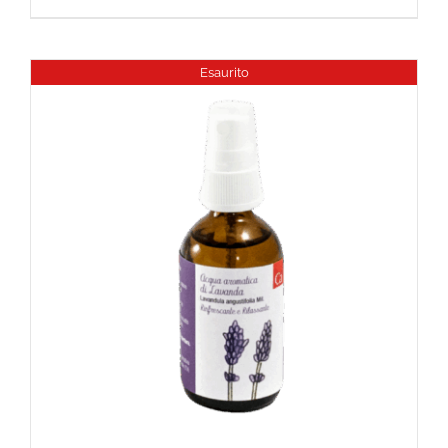
Esaurito