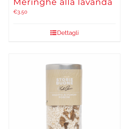
Meringhe alla lavanda
€
3,50
Dettagli