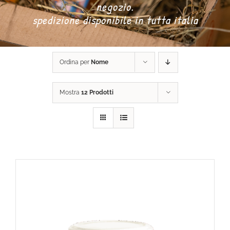
negozio.
spedizione disponibile in tutta italia
DONA ORA
Ordina per
Nome
CARRELLO
Mostra
12 Prodotti