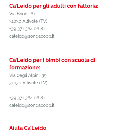
Ca’Leido per gli adulti con fattoria:
Via Brioni, 61
31030 Altivole (TV)
+39 371 364 06 81
caleido@sondacoop.it
Ca’Leido per i bimbi con scuola di
formazione:
Via degli Alpini, 39
31030 Altivole (TV)
+39 371 364 06 81
caleido@sondacoop.it
Aiuta Ca’Leido