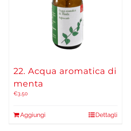
22. Acqua aromatica di
menta
€
3,50
Aggiungi
Dettagli