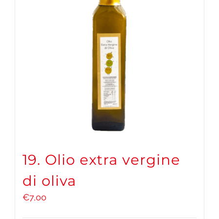
19. Olio extra vergine
di oliva
€
7,00