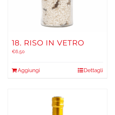
18. RISO IN VETRO
€
6,50
Aggiungi
Dettagli