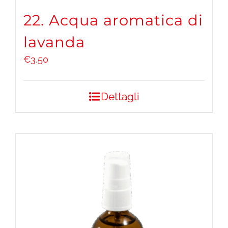
22. Acqua aromatica di
lavanda
€
3,50
Dettagli