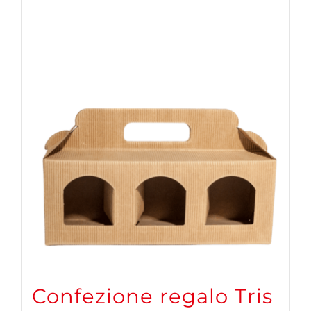
Confezione regalo Tris