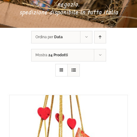
negozio.
spedizione disponibile in tutta italia
DONA ORA
Ordina per
Data
CARRELLO
Mostra
24 Prodotti