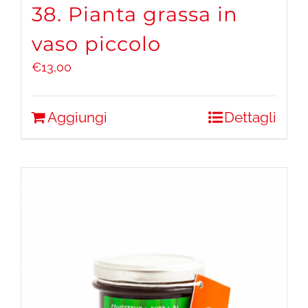
38. Pianta grassa in
vaso piccolo
€
13,00
Aggiungi
Dettagli