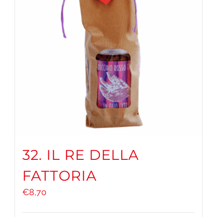
32. IL RE DELLA
FATTORIA
€
8,70