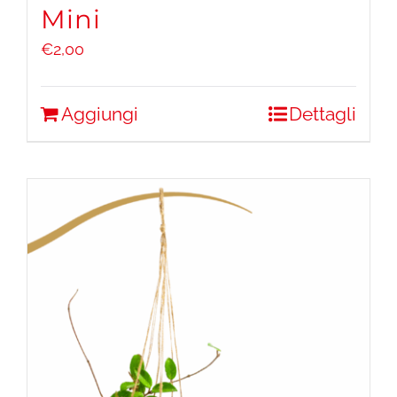
Mini
€
2,00
Aggiungi
Dettagli