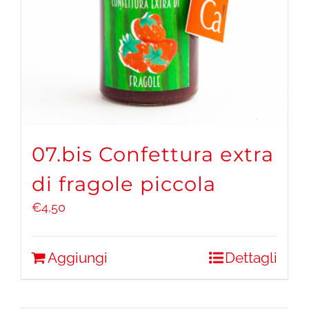
07.bis Confettura extra
di fragole piccola
€
4,50
Aggiungi
Dettagli