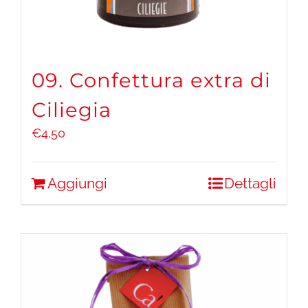
09. Confettura extra di
Ciliegia
€
4,50
Aggiungi
Dettagli