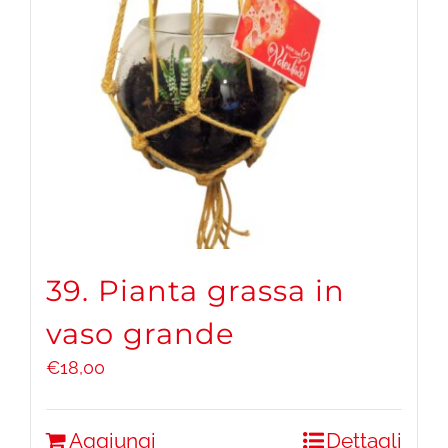
39. Pianta grassa in
vaso grande
€
18,00
Aggiungi
Dettagli