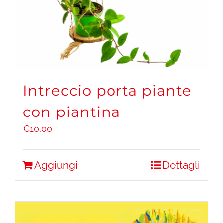
Intreccio porta piante
con piantina
€
10,00
Aggiungi
Dettagli