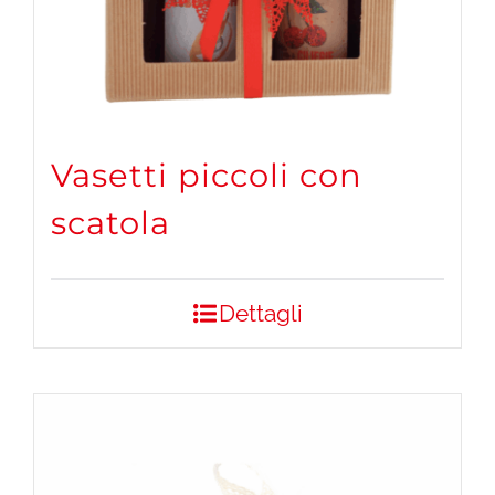
Vasetti piccoli con
scatola
Dettagli