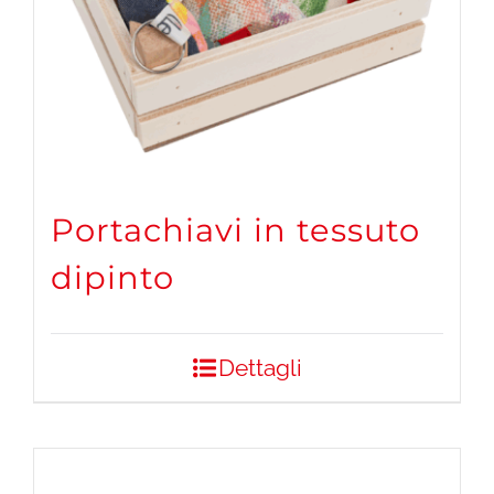
Portachiavi in tessuto
dipinto
Dettagli