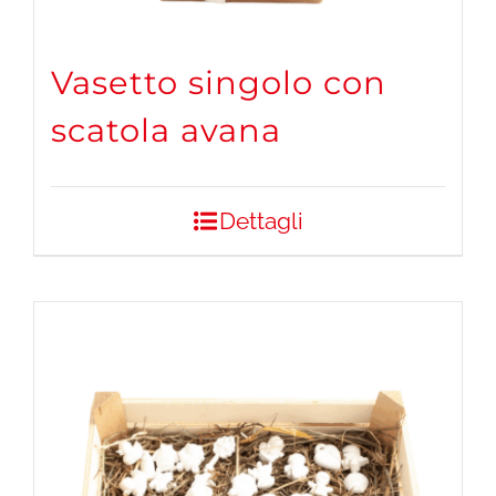
Vasetto singolo con
scatola avana
Dettagli