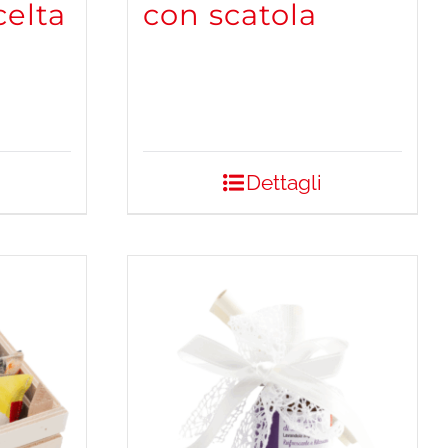
celta
con scatola
Dettagli