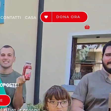
DONA ORA
CONTATTI
CASA
ROPOSTE!
RE
 ritiro in negozio.