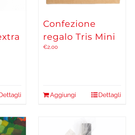
Confezione
extra
regalo Tris Mini
€
2,00
Dettagli
Aggiungi
Dettagli