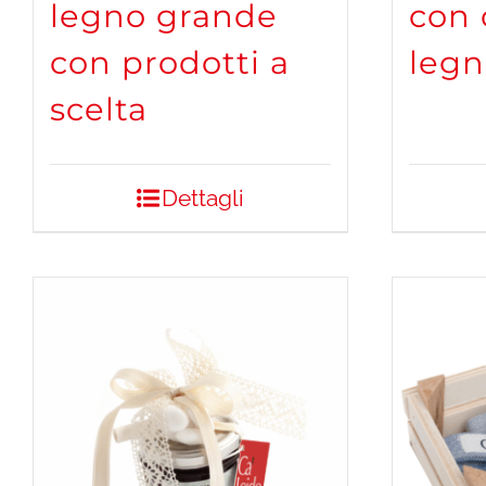
legno grande
con 
con prodotti a
legn
scelta
Dettagli