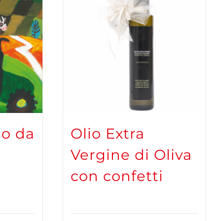
lo da
Olio Extra
Vergine di Oliva
con confetti