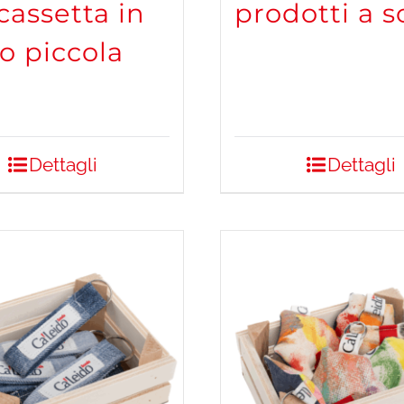
cassetta in
prodotti a s
o piccola
Dettagli
Dettagli