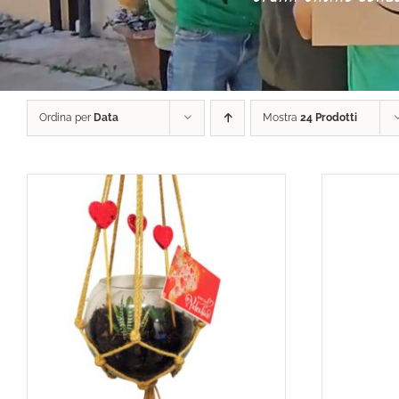
Ordina per
Data
Mostra
24 Prodotti