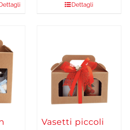
Dettagli
Dettagli
on
Vasetti piccoli