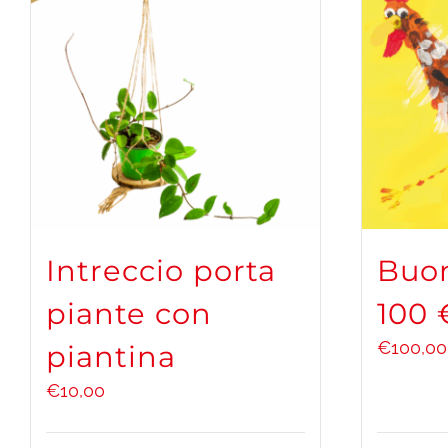
Intreccio porta
Buon
piante con
100 
€
100,00
piantina
€
10,00