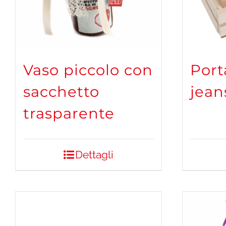
Vaso piccolo con
Port
sacchetto
jean
trasparente
Dettagli