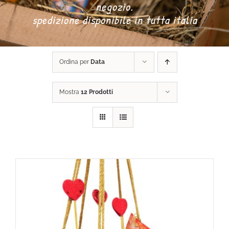
negozio.
spedizione disponibile in tutta italia
DONA ORA
Ordina per
Data
CARRELLO
Mostra
12 Prodotti