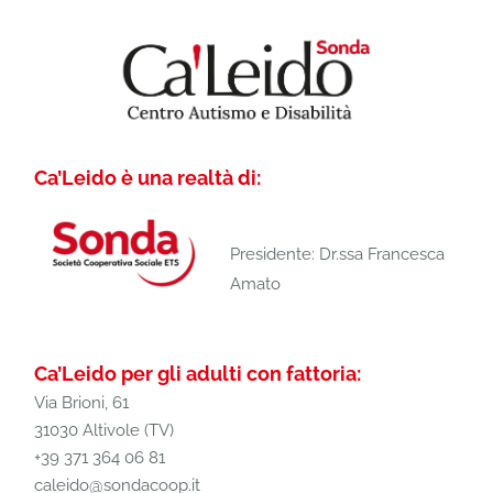
Ca’Leido è una realtà di:
Presidente: Dr.ssa Francesca
Amato
Ca’Leido per gli adulti con fattoria:
Via Brioni, 61
31030 Altivole (TV)
+39 371 364 06 81
caleido@sondacoop.it