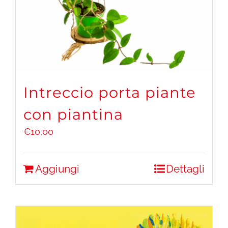
Intreccio porta piante
con piantina
€
10,00
Aggiungi
Dettagli