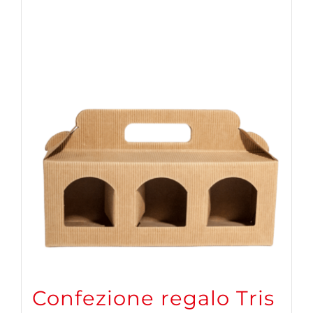
Confezione regalo Tris