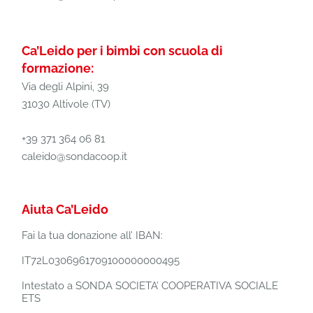
Ca’Leido per i bimbi con scuola di
formazione:
Via degli Alpini, 39
31030 Altivole (TV)
+39 371 364 06 81
caleido@sondacoop.it
Aiuta Ca’Leido
Fai la tua donazione all’ IBAN:
IT72L0306961709100000000495
Intestato a SONDA SOCIETA’ COOPERATIVA SOCIALE
ETS