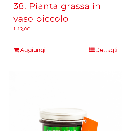
38. Pianta grassa in
vaso piccolo
€
13,00
Aggiungi
Dettagli