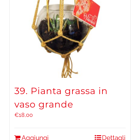
39. Pianta grassa in
vaso grande
€
18,00
Aggiungi
Dettagli