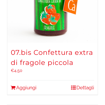
07.bis Confettura extra
di fragole piccola
€
4,50
Aggiungi
Dettagli