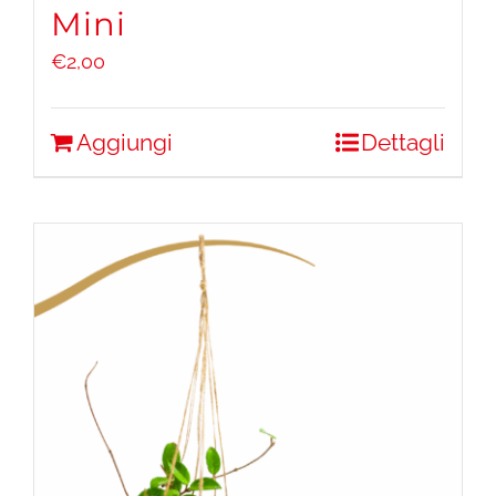
Mini
€
2,00
Aggiungi
Dettagli