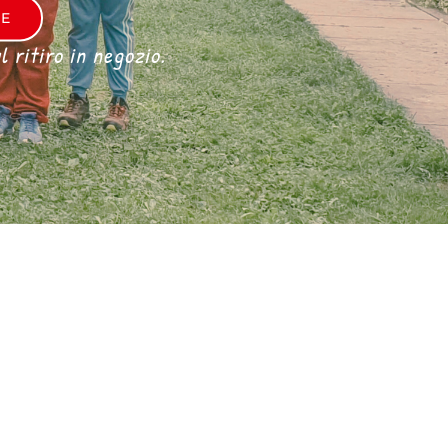
RE
 ritiro in negozio.