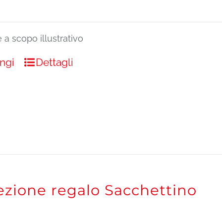
a scopo illustrativo
ngi
Dettagli
ezione regalo Sacchettino