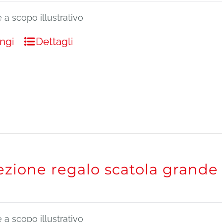
a scopo illustrativo
ngi
Dettagli
ezione regalo scatola grande
a scopo illustrativo