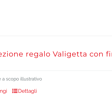
zione regalo Valigetta con f
a scopo illustrativo
ngi
Dettagli