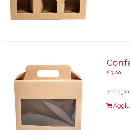
Confe
€
3,00
Immagine 
Aggiu