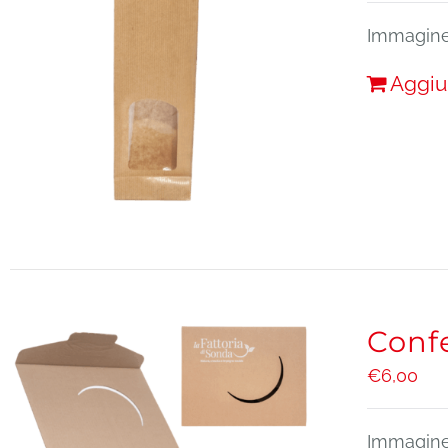
Immagine 
Aggiu
Conf
€
6,00
Immagine 