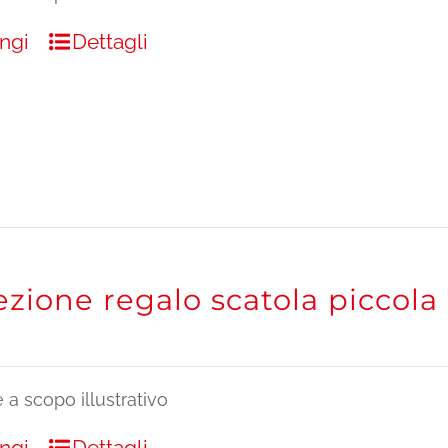
ngi
Dettagli
zione regalo scatola piccola
a scopo illustrativo
ngi
Dettagli