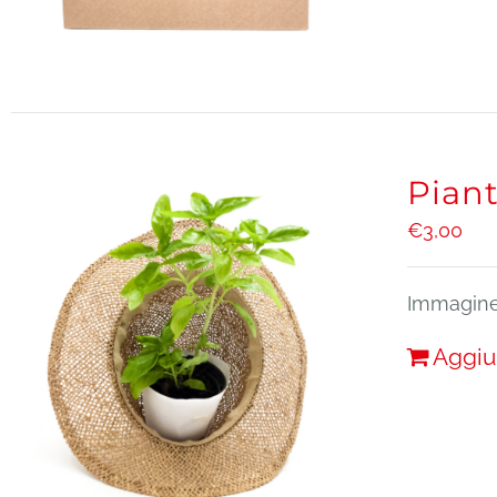
Piant
€
3,00
Immagine 
Aggiu