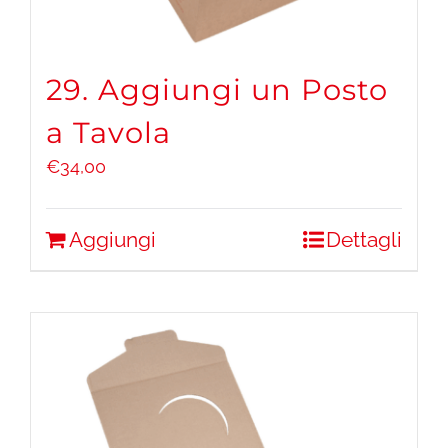
29. Aggiungi un Posto
a Tavola
€
34,00
Aggiungi
Dettagli