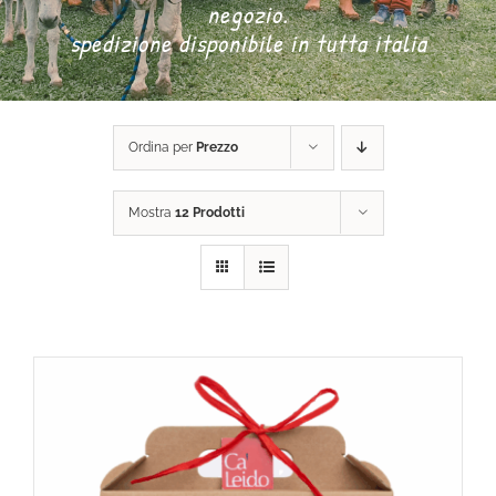
negozio.
spedizione disponibile in tutta italia
DONA ORA
CARRELLO
Ordina per
Prezzo
Mostra
12 Prodotti