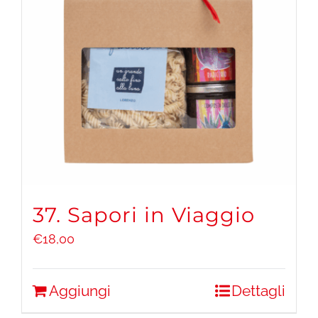
37. Sapori in Viaggio
€
18,00
Aggiungi
Dettagli