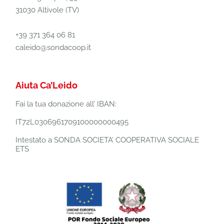
31030 Altivole (TV)
+39 371 364 06 81
caleido@sondacoop.it
Aiuta Ca’Leido
Fai la tua donazione all’ IBAN:
IT72L0306961709100000000495
Intestato a SONDA SOCIETA’ COOPERATIVA SOCIALE
ETS