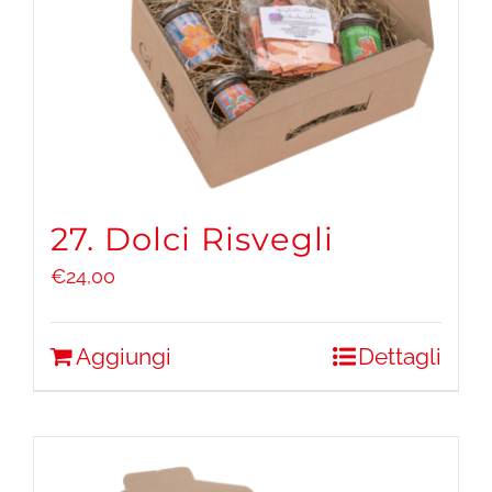
27. Dolci Risvegli
€
24,00
Aggiungi
Dettagli