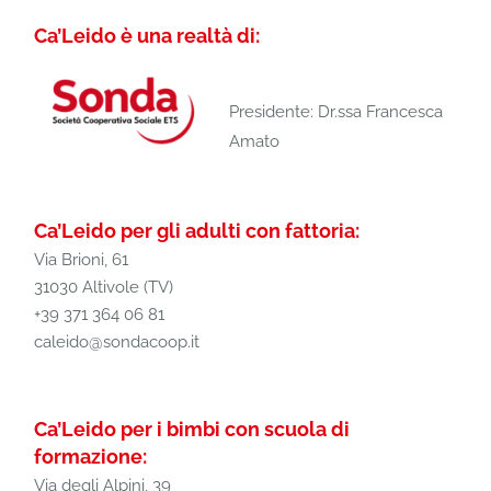
Ca’Leido è una realtà di:
Presidente: Dr.ssa Francesca
Amato
Ca’Leido per gli adulti con fattoria:
Via Brioni, 61
31030 Altivole (TV)
+39 371 364 06 81
caleido@sondacoop.it
Ca’Leido per i bimbi con scuola di
formazione:
Via degli Alpini, 39