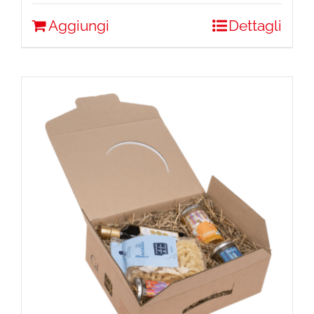
Aggiungi
Dettagli