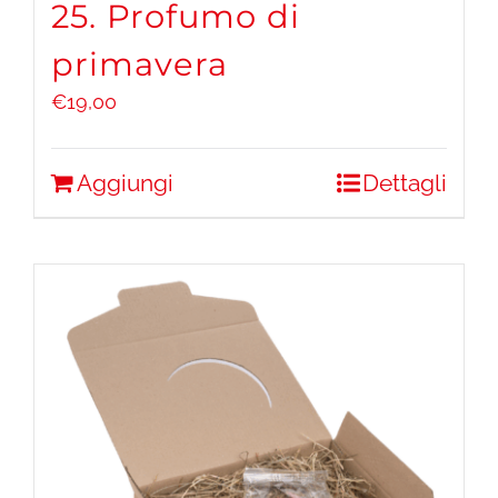
25. Profumo di
primavera
€
19,00
Aggiungi
Dettagli