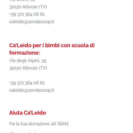
31030 Altivole (TV)
+39 371 364 06 81
caleido@sondacoop.it
Ca’Leido per i bimbi con scuola di
formazione:
Via degli Alpini, 39
31030 Altivole (TV)
+39 371 364 06 81
caleido@sondacoop.it
Aiuta Ca’Leido
Fai la tua donazione all’ IBAN: