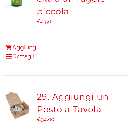
piccola
€
4,50
Aggiungi
Dettagli
29. Aggiungi un
Posto a Tavola
€
34,00