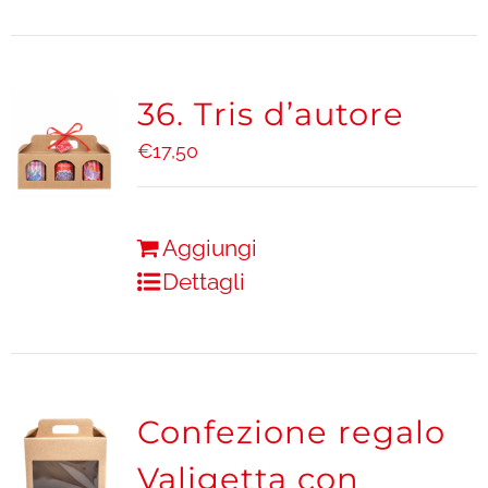
36. Tris d’autore
€
17,50
Aggiungi
Dettagli
Confezione regalo
Valigetta con