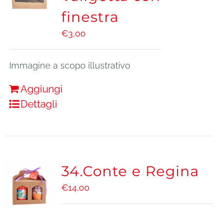
finestra
€
3,00
Immagine a scopo illustrativo
Aggiungi
Dettagli
34.Conte e Regina
€
14,00