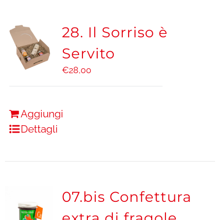
28. Il Sorriso è
Servito
€
28,00
Aggiungi
Dettagli
07.bis Confettura
extra di fragole