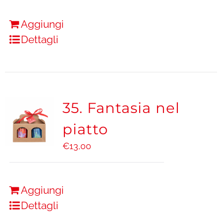
Aggiungi
Dettagli
35. Fantasia nel
piatto
€
13,00
Aggiungi
Dettagli