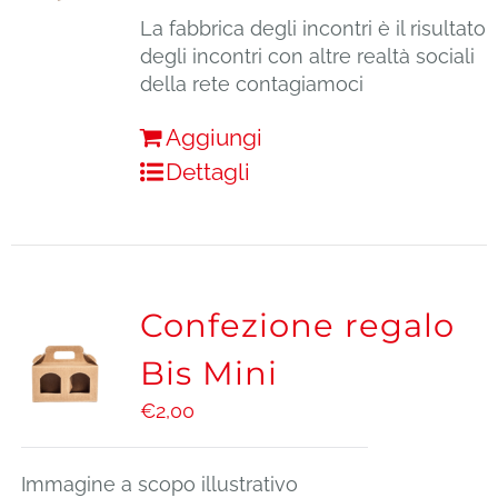
La fabbrica degli incontri è il risultato
degli incontri con altre realtà sociali
della rete contagiamoci
Aggiungi
Dettagli
Confezione regalo
Bis Mini
€
2,00
Immagine a scopo illustrativo