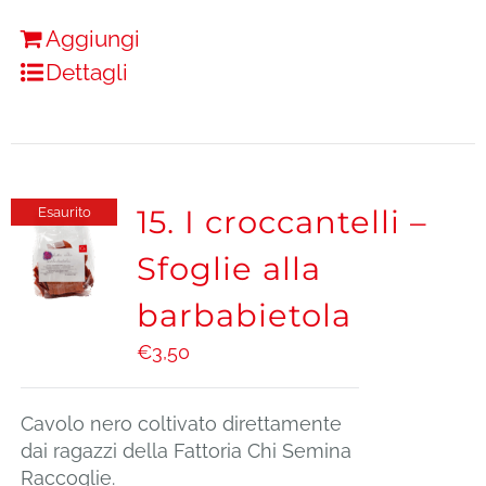
Aggiungi
Dettagli
15. I croccantelli –
Esaurito
Sfoglie alla
barbabietola
€
3,50
Cavolo nero coltivato direttamente
dai ragazzi della Fattoria Chi Semina
Raccoglie.