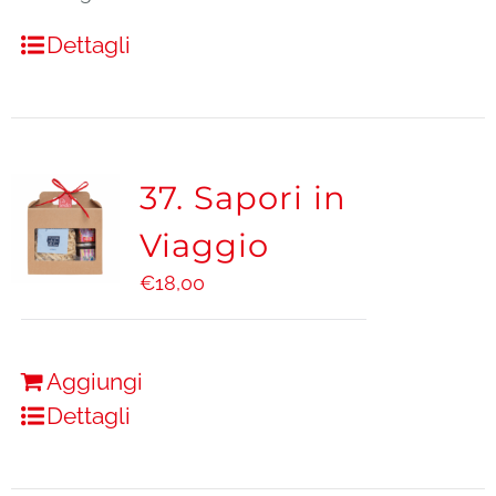
Dettagli
37. Sapori in
Viaggio
€
18,00
Aggiungi
Dettagli