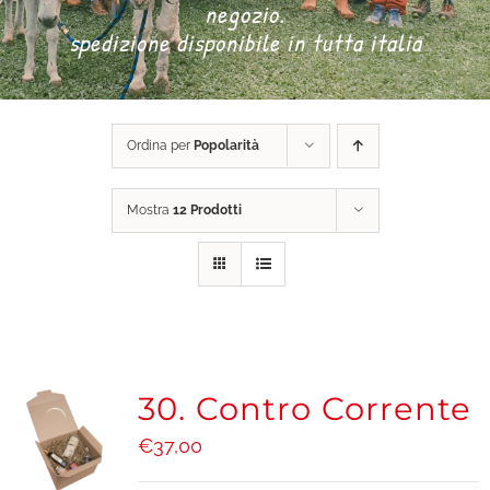
negozio.
spedizione disponibile in tutta italia
DONA ORA
CARRELLO
Ordina per
Popolarità
Mostra
12 Prodotti
30. Contro Corrente
€
37,00