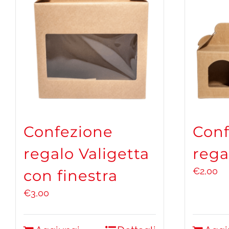
Confezione
Conf
regalo Valigetta
rega
€
2,00
con finestra
€
3,00