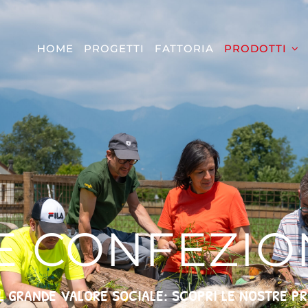
HOME
PROGETTI
FATTORIA
PRODOTTI
E CONFEZIO
L GRANDE VALORE SOCIALE: SCOPRI LE NOSTRE P