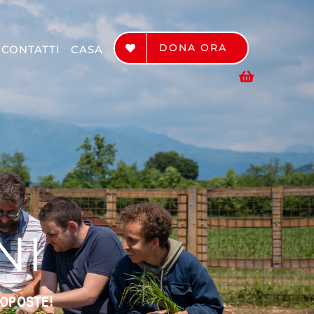
DONA ORA
CONTATTI
CASA
NI
ROPOSTE!