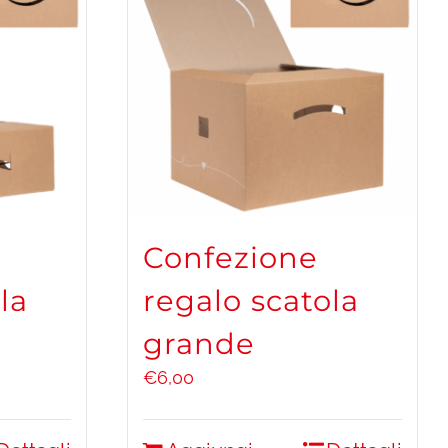
Confezione
la
regalo scatola
grande
€
6,00