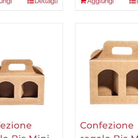
ungi
Dettagli
Aggiungi
ezione
Confezione