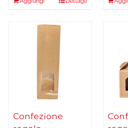
Aggiungi
Dettagli
Aggi
Confezione
Conf