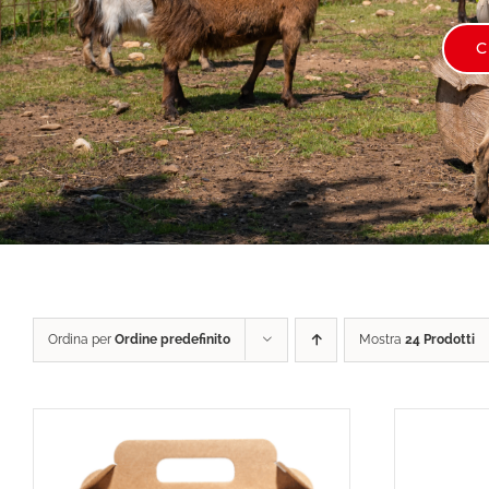
C
Ordina per
Ordine predefinito
Mostra
24 Prodotti