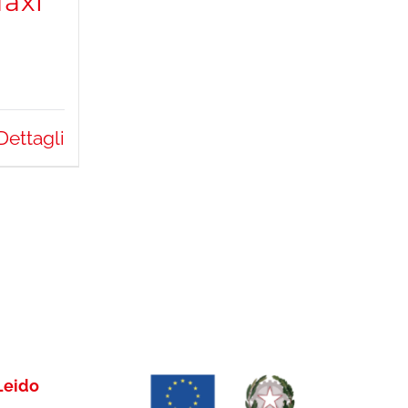
Maxi
Dettagli
Leido