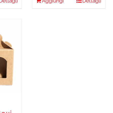
Dettagli
Aggiungi
Dettagli