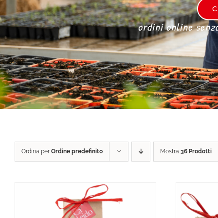
C
ordini online senz
Ordina per
Ordine predefinito
Mostra
36 Prodotti