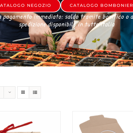
ATALOGO NEGOZIO
CATALOGO BOMBONIE
a pagamento immediato: saldo tramite bonifico o al
spedizione disponibile in tutta italia