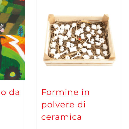
lo da
Formine in
polvere di
ceramica