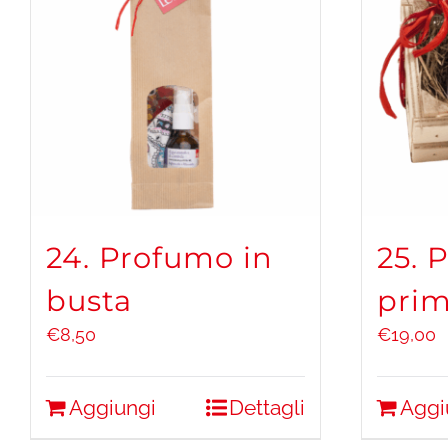
24. Profumo in
25. 
busta
prim
€
8,50
€
19,00
Aggiungi
Dettagli
Aggi