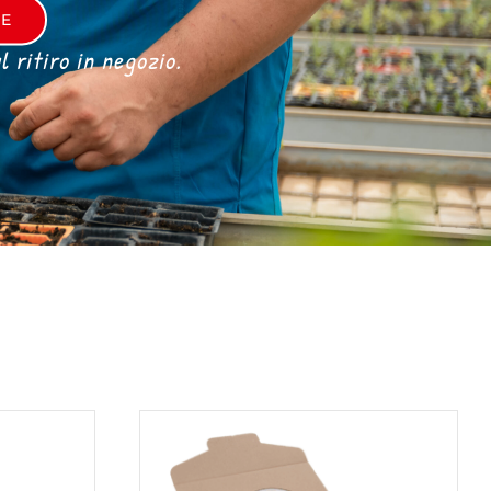
RE
 ritiro in negozio.