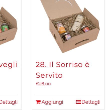
vegli
28. Il Sorriso è
Servito
€
28,00
Dettagli
Aggiungi
Dettagli