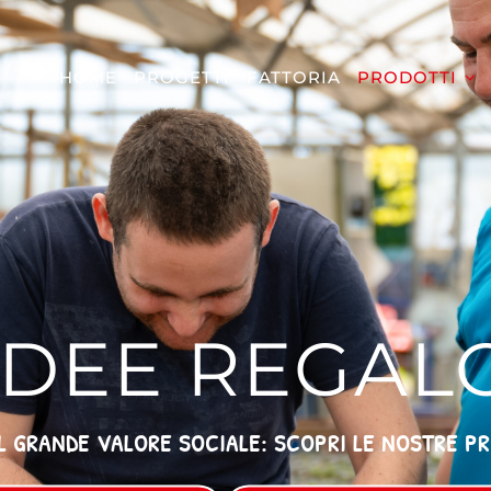
HOME
PROGETTI
FATTORIA
PRODOTTI
IDEE REGAL
L GRANDE VALORE SOCIALE: SCOPRI LE NOSTRE P