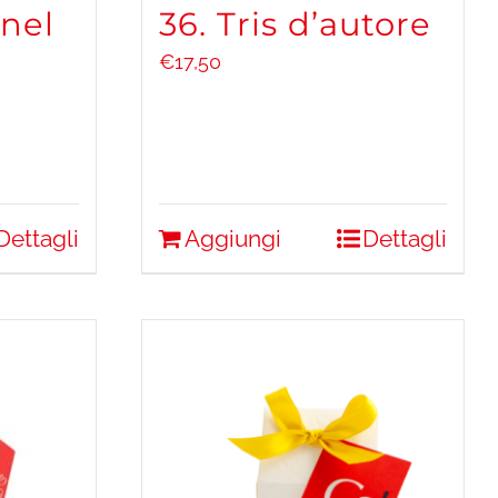
 nel
36. Tris d’autore
€
17,50
Dettagli
Aggiungi
Dettagli