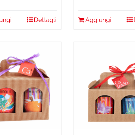
ungi
Dettagli
Aggiungi