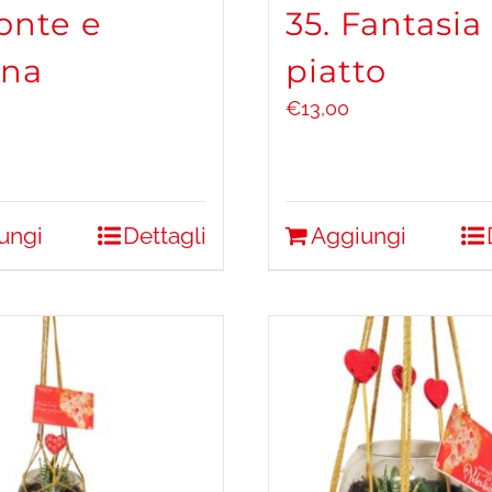
onte e
35. Fantasia
ina
piatto
€
13,00
ungi
Dettagli
Aggiungi