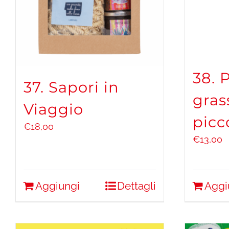
38. 
37. Sapori in
gras
Viaggio
picc
€
18,00
€
13,00
Aggiungi
Dettagli
Aggi