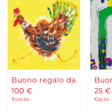
Buono regalo da
Buon
100 €
25 €
€
100,00
€
25,00