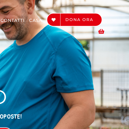
DONA ORA
CONTATTI
CASA
O
ROPOSTE!