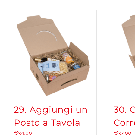
29. Aggiungi un
30. 
Posto a Tavola
Corr
€
34,00
€
37,00