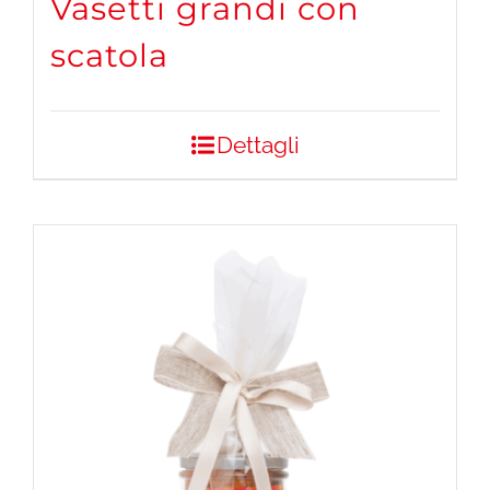
Vasetti grandi con
scatola
Dettagli