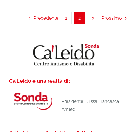
Precedente
1
2
3
Prossimo
Ca’Leido è una realtà di:
Presidente: Dr.ssa Francesca
Amato