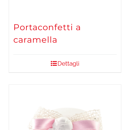
Portaconfetti a
caramella
Dettagli