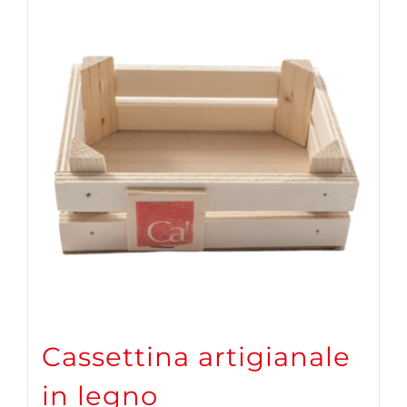
Cassettina artigianale
in legno