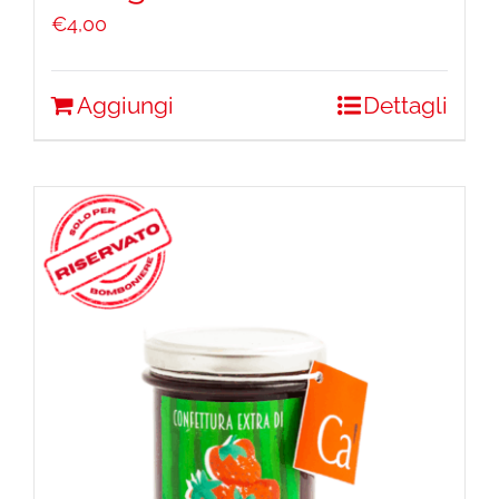
€
4,00
Aggiungi
Dettagli