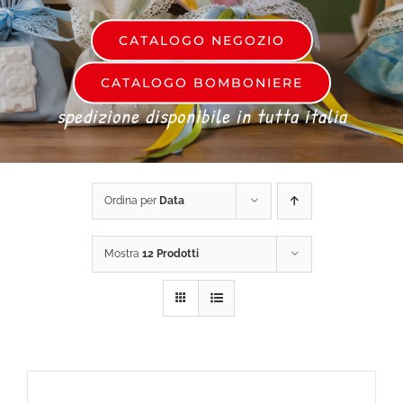
CATALOGO NEGOZIO
DONA ORA
CATALOGO BOMBONIERE
spedizione disponibile in tutta italia
CARRELLO
Ordina per
Data
Mostra
12 Prodotti