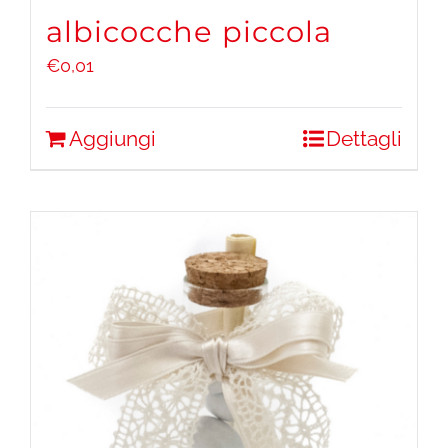
albicocche piccola
€
0,01
Aggiungi
Dettagli