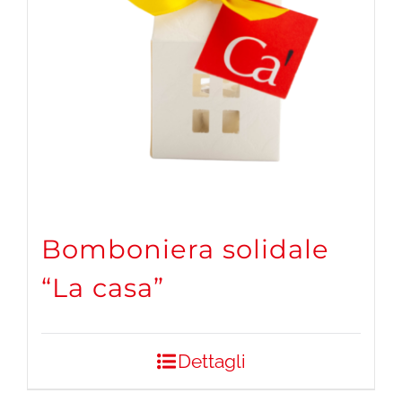
Bomboniera solidale
“La casa”
Dettagli