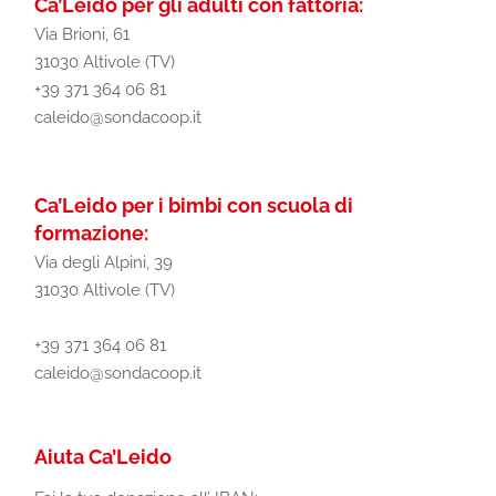
Ca’Leido per gli adulti con fattoria:
Via Brioni, 61
31030 Altivole (TV)
+39 371 364 06 81
caleido@sondacoop.it
Ca’Leido per i bimbi con scuola di
formazione:
Via degli Alpini, 39
31030 Altivole (TV)
+39 371 364 06 81
caleido@sondacoop.it
Aiuta Ca’Leido