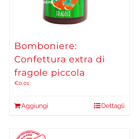
Bomboniere:
Confettura extra di
fragole piccola
€
0,01
Aggiungi
Dettagli