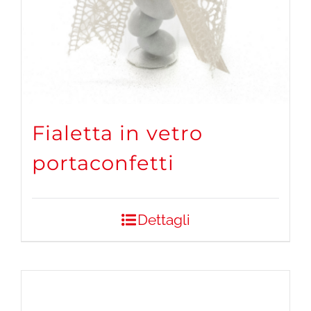
Fialetta in vetro
portaconfetti
Dettagli