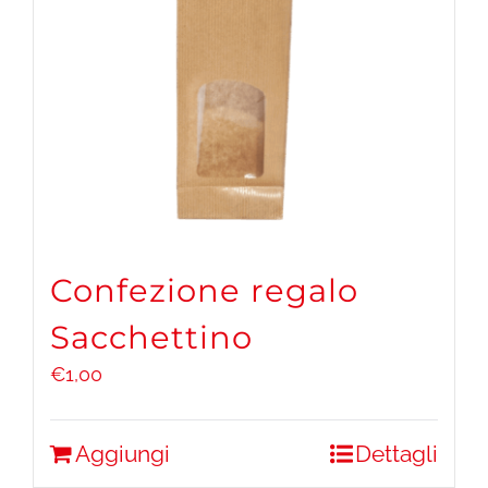
Confezione regalo
Sacchettino
€
1,00
Aggiungi
Dettagli