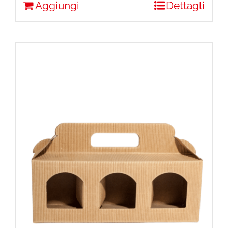
Aggiungi
Dettagli