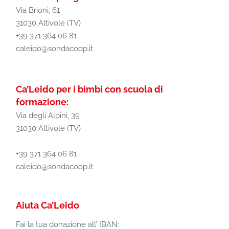
Via Brioni, 61
31030 Altivole (TV)
+39 371 364 06 81
caleido@sondacoop.it
Ca’Leido per i bimbi con scuola di
formazione:
Via degli Alpini, 39
31030 Altivole (TV)
+39 371 364 06 81
caleido@sondacoop.it
Aiuta Ca’Leido
Fai la tua donazione all’ IBAN: