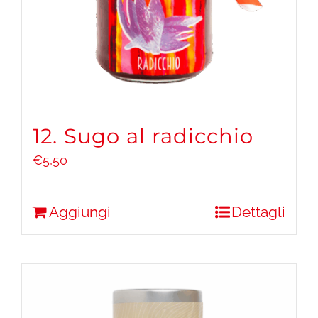
12. Sugo al radicchio
€
5,50
Aggiungi
Dettagli