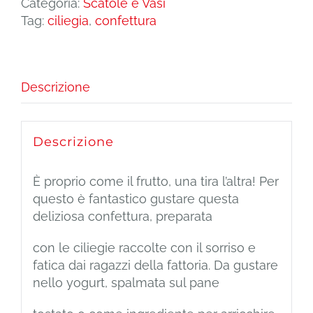
Categoria:
Scatole e Vasi
Ciliegia
Tag:
ciliegia
,
confettura
quantità
Descrizione
Descrizione
È proprio come il frutto, una tira l’altra! Per
questo è fantastico gustare questa
deliziosa confettura, preparata
con le ciliegie raccolte con il sorriso e
fatica dai ragazzi della fattoria. Da gustare
nello yogurt, spalmata sul pane