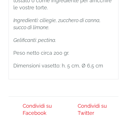
tostato o come ingrediente per arricchire
le vostre torte.
Ingredienti: ciliegie, zucchero di canna,
succo di limone.
Gelificanti: pectina.
Peso netto circa 200 gr.
Dimensioni vasetto: h. 5 cm, Ø 6,5 cm
Condividi su
Condividi su
Facebook
Twitter