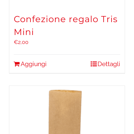
Confezione regalo Tris
Mini
€
2,00
Aggiungi
Dettagli