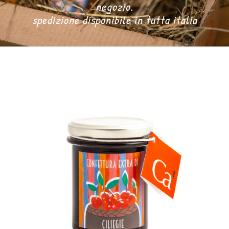
negozio.
spedizione disponibile in tutta italia
DONA ORA
CARRELLO