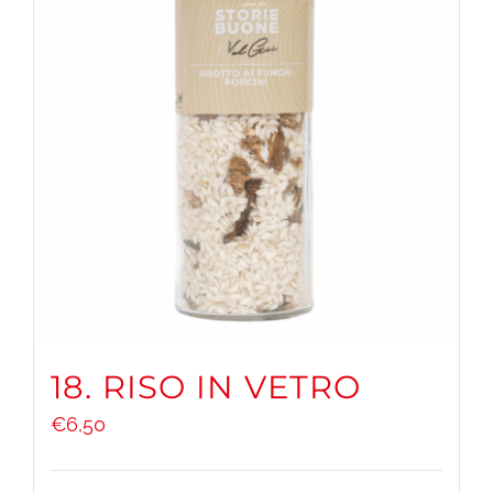
18. RISO IN VETRO
€
6,50