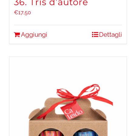
36. Tris d’autore
€
17,50
Aggiungi
Dettagli