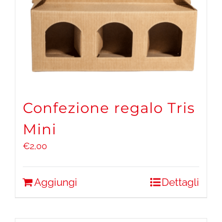
Confezione regalo Tris
Mini
€
2,00
Aggiungi
Dettagli