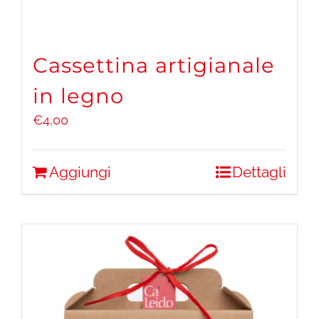
Cassettina artigianale
in legno
€
4,00
Aggiungi
Dettagli