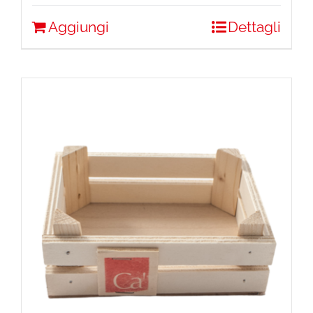
Aggiungi
Dettagli