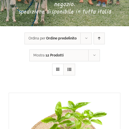
negozio.
spedizione disponibile in tutta italia
DONA ORA
CARRELLO
Ordina per
Ordine predefinito
Mostra
12 Prodotti