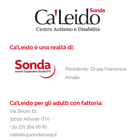
Ca’Leido è una realtà di:
Presidente: Dr.ssa Francesca
Amato
Ca’Leido per gli adulti con fattoria:
Via Brioni, 61
31030 Altivole (TV)
+39 371 364 06 81
caleido@sondacoop.it