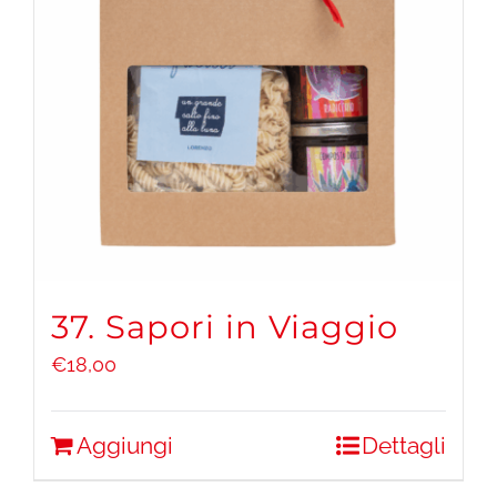
37. Sapori in Viaggio
€
18,00
Aggiungi
Dettagli