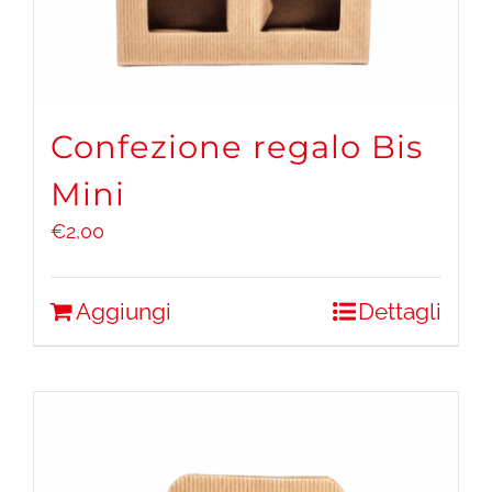
Confezione regalo Bis
Mini
€
2,00
Aggiungi
Dettagli