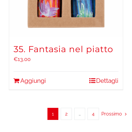
35. Fantasia nel piatto
€
13,00
Aggiungi
Dettagli
1
2
…
4
Prossimo