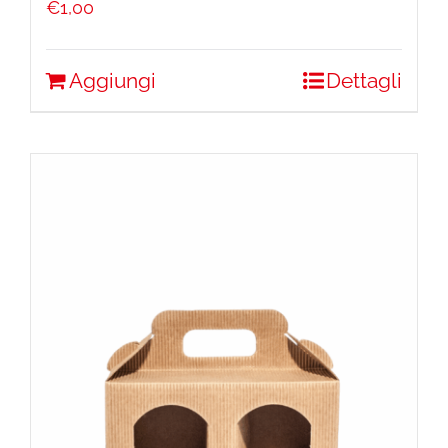
€
1,00
Aggiungi
Dettagli