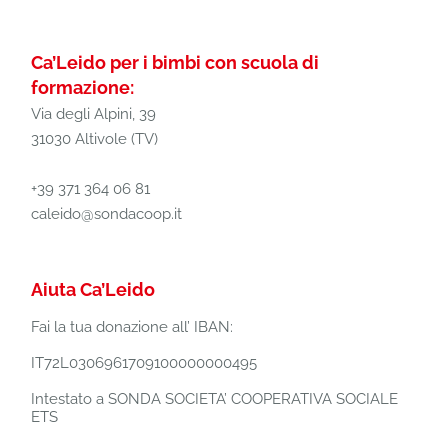
Ca’Leido per i bimbi con scuola di
formazione:
Via degli Alpini, 39
31030 Altivole (TV)
+39 371 364 06 81
caleido@sondacoop.it
Aiuta Ca’Leido
Fai la tua donazione all’ IBAN:
IT72L0306961709100000000495
Intestato a SONDA SOCIETA’ COOPERATIVA SOCIALE
ETS