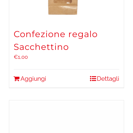
Confezione regalo
Sacchettino
€
1,00
Aggiungi
Dettagli