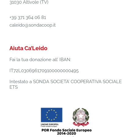
31030 Altivole (TV)
+39 371 364 06 81
caleido@sondacoop.it
Aiuta Ca’Leido
Fai la tua donazione all’ IBAN:
IT72L0306961709100000000495
Intestato a SONDA SOCIETA’ COOPERATIVA SOCIALE
ETS