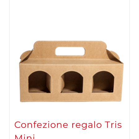
Confezione regalo Tris
Mini