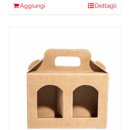
Aggiungi
Dettagli