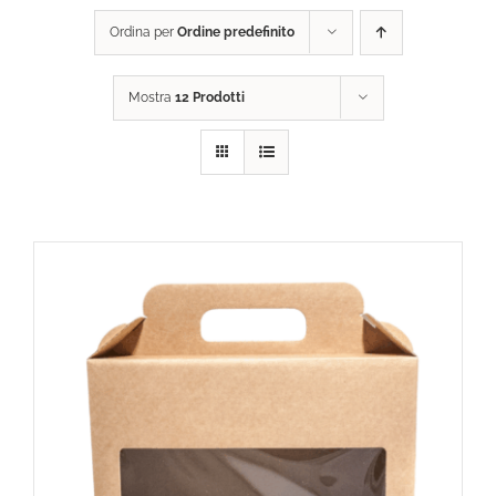
Ordina per
Ordine predefinito
DONA ORA
Mostra
12 Prodotti
CARRELLO