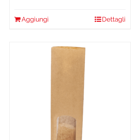
Aggiungi
Dettagli