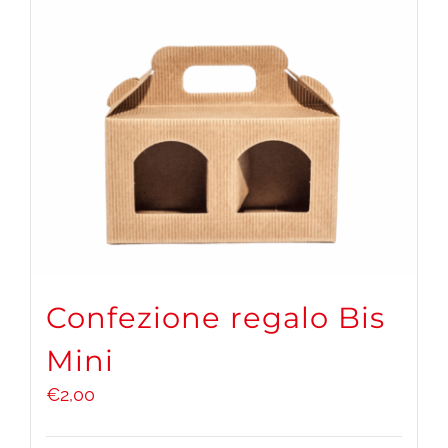
Confezione regalo Bis
Mini
€
2,00