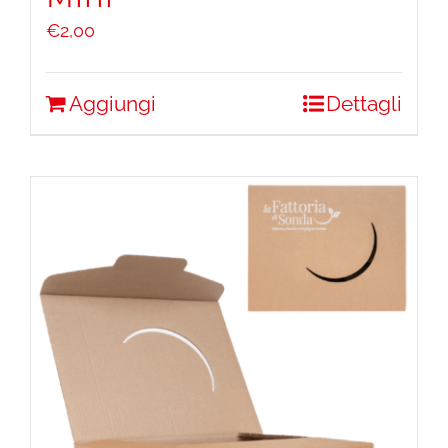
€
2,00
Aggiungi
Dettagli