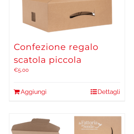
Confezione regalo
scatola piccola
€
5,00
Aggiungi
Dettagli