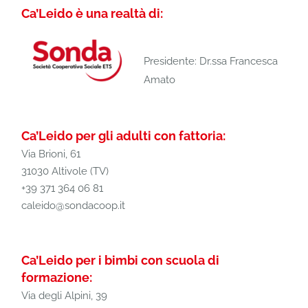
Ca’Leido è una realtà di:
Presidente: Dr.ssa Francesca
Amato
Ca’Leido per gli adulti con fattoria:
Via Brioni, 61
31030 Altivole (TV)
+39 371 364 06 81
caleido@sondacoop.it
Ca’Leido per i bimbi con scuola di
formazione:
Via degli Alpini, 39