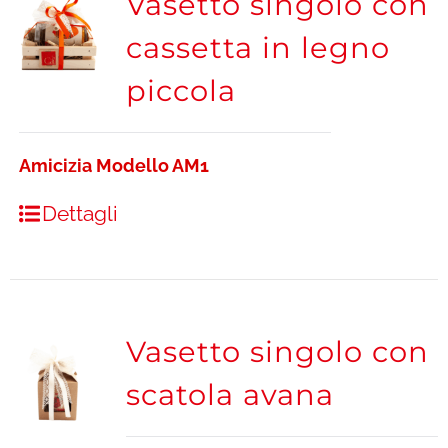
Vasetto singolo con
cassetta in legno
piccola
Amicizia Modello AM1
Dettagli
Vasetto singolo con
scatola avana