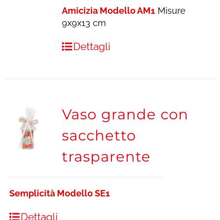
Amicizia Modello AM1
Misure
9x9x13 cm
Dettagli
Vaso grande con
sacchetto
trasparente
Semplicità Modello SE1
Dettagli