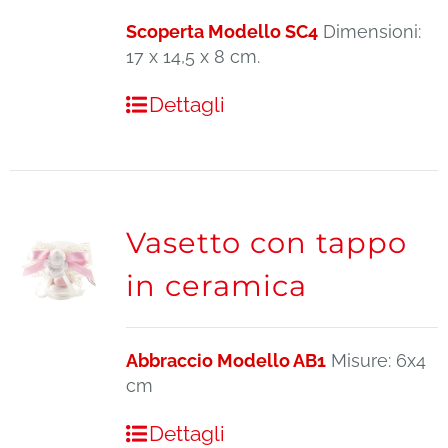
Scoperta Modello SC4
Dimensioni:
17 x 14,5 x 8 cm.
Dettagli
Vasetto con tappo
in ceramica
Abbraccio Modello AB1
Misure: 6x4
cm
Dettagli