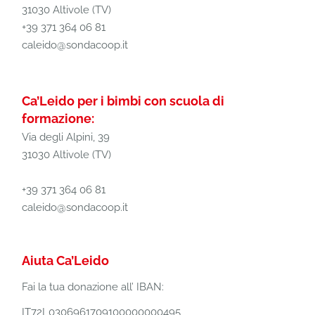
31030 Altivole (TV)
+39 371 364 06 81
caleido@sondacoop.it
Ca’Leido per i bimbi con scuola di
formazione:
Via degli Alpini, 39
31030 Altivole (TV)
+39 371 364 06 81
caleido@sondacoop.it
Aiuta Ca’Leido
Fai la tua donazione all’ IBAN:
IT72L0306961709100000000495