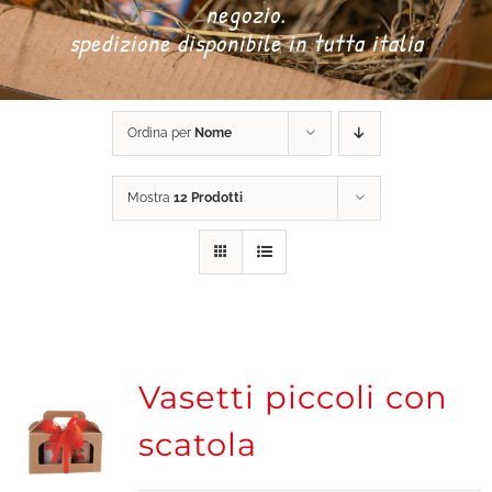
negozio.
spedizione disponibile in tutta italia
DONA ORA
Ordina per
Nome
CARRELLO
Mostra
12 Prodotti
Vasetti piccoli con
scatola