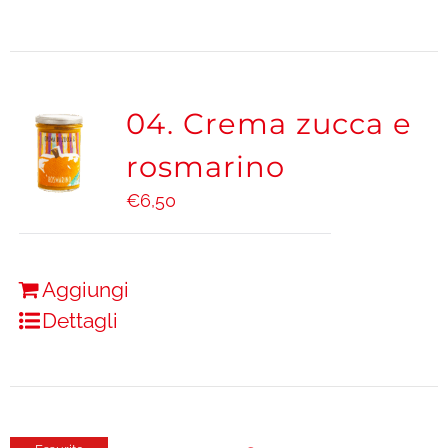
04. Crema zucca e
rosmarino
€
6,50
Aggiungi
Dettagli