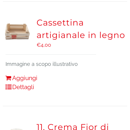
Cassettina
artigianale in legno
€
4,00
Immagine a scopo illustrativo
Aggiungi
Dettagli
11. Crema Fior di