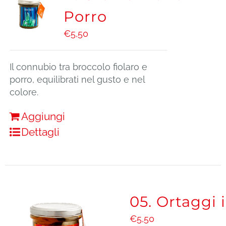
Porro
€
5,50
Il connubio tra broccolo fiolaro e
porro, equilibrati nel gusto e nel
colore.
Aggiungi
Dettagli
05. Ortaggi 
€
5,50