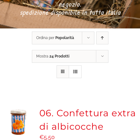
negozio.
spedizione disponibile in tutta italia
DONA ORA
Ordina per
Popolarità
CARRELLO
Mostra
24 Prodotti
06. Confettura extra
di albicocche
€
5,50