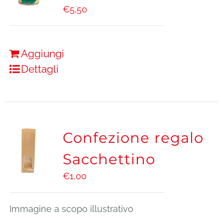
€
5,50
Aggiungi
Dettagli
Confezione regalo
Sacchettino
€
1,00
Immagine a scopo illustrativo