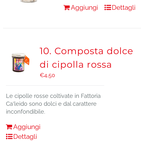
Aggiungi
Dettagli
10. Composta dolce
di cipolla rossa
€
4,50
Le cipolle rosse coltivate in Fattoria
Ca'leido sono dolci e dal carattere
inconfondibile.
Aggiungi
Dettagli