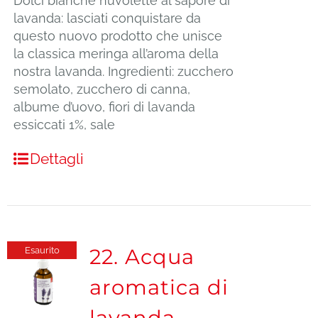
Dolci bianche nuvolette al sapore di
lavanda: lasciati conquistare da
questo nuovo prodotto che unisce
la classica meringa all’aroma della
nostra lavanda. Ingredienti: zucchero
semolato, zucchero di canna,
albume d’uovo, fiori di lavanda
essiccati 1%, sale
Dettagli
22. Acqua
Esaurito
aromatica di
lavanda