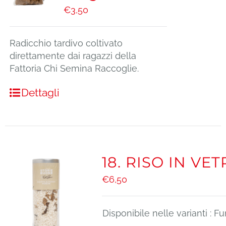
€
3,50
Radicchio tardivo coltivato
direttamente dai ragazzi della
Fattoria Chi Semina Raccoglie.
Dettagli
18. RISO IN VE
€
6,50
Disponibile nelle varianti : F