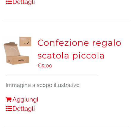
Dettagli
Confezione regalo
scatola piccola
€
5,00
Immagine a scopo illustrativo
Aggiungi
Dettagli