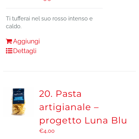
Ti tufferai nel suo rosso intenso e
caldo.
Aggiungi
Dettagli
20. Pasta
artigianale –
progetto Luna Blu
€
4,00