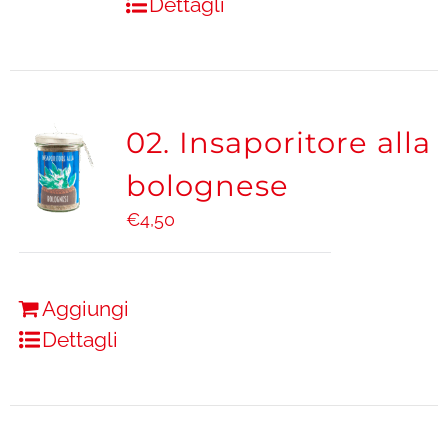
Dettagli
02. Insaporitore alla
bolognese
€
4,50
Aggiungi
Dettagli