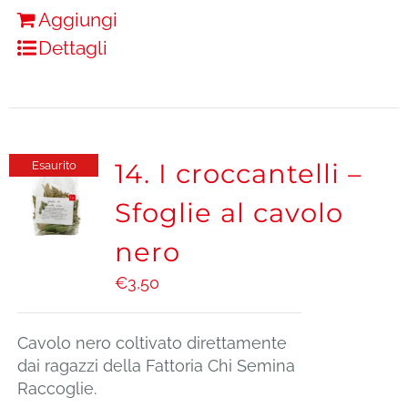
Aggiungi
Dettagli
14. I croccantelli –
Esaurito
Sfoglie al cavolo
nero
€
3,50
Cavolo nero coltivato direttamente
dai ragazzi della Fattoria Chi Semina
Raccoglie.