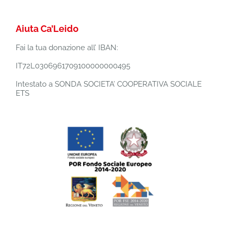
Aiuta Ca’Leido
Fai la tua donazione all’ IBAN:
IT72L0306961709100000000495
Intestato a SONDA SOCIETA’ COOPERATIVA SOCIALE
ETS