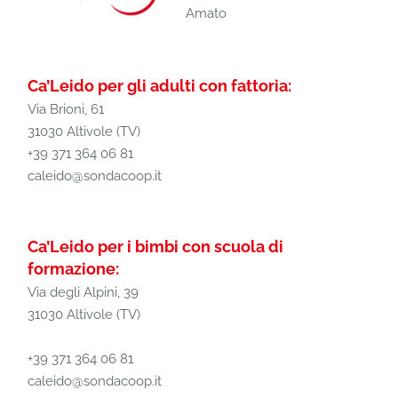
Amato
Ca’Leido per gli adulti con fattoria:
Via Brioni, 61
31030 Altivole (TV)
+39 371 364 06 81
caleido@sondacoop.it
Ca’Leido per i bimbi con scuola di
formazione:
Via degli Alpini, 39
31030 Altivole (TV)
+39 371 364 06 81
caleido@sondacoop.it