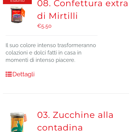
08. Confettura extra
Esaurito
di Mirtilli
€
5,50
Il suo colore intenso trasformeranno
colazioni e dolci fatti in casa in
momenti di intenso piacere.
Dettagli
03. Zucchine alla
contadina