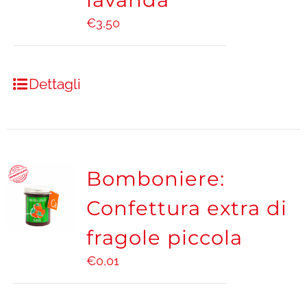
€
3,50
Dettagli
Bomboniere:
Confettura extra di
fragole piccola
€
0,01