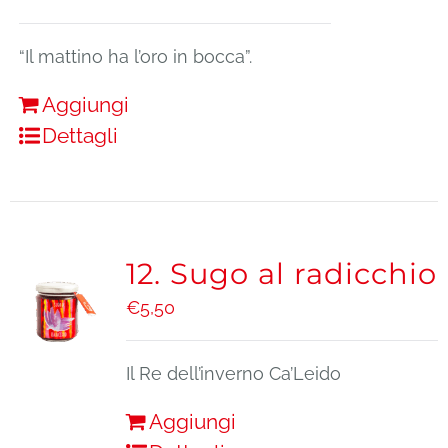
“Il mattino ha l’oro in bocca”.
Aggiungi
Dettagli
12. Sugo al radicchio
€
5,50
Il Re dell’inverno Ca’Leido
Aggiungi