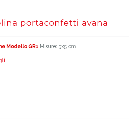
lina portaconfetti avana
ine Modello GR1
Misure: 5x5 cm
li