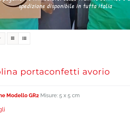
spedizione disponibile in tutta italia
lina portaconfetti avorio
ine Modello GR2
Misure: 5 x 5 cm
li