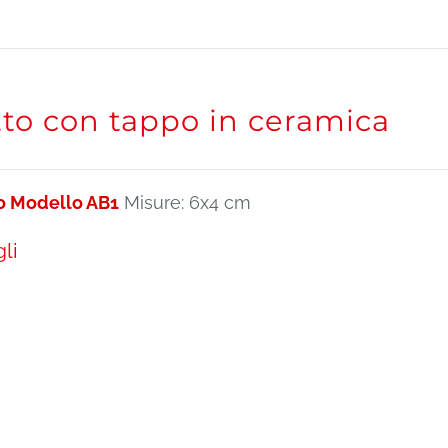
tto con tappo in ceramica
o Modello AB1
Misure: 6x4 cm
li