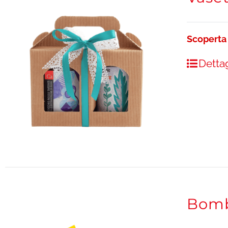
Scoperta
Dettag
Bombo