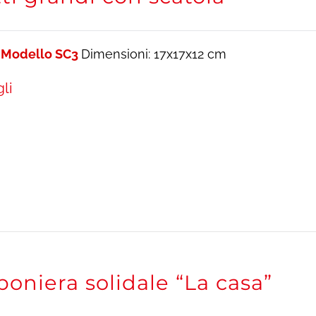
 Modello SC3
Dimensioni: 17x17x12 cm
li
niera solidale “La casa”