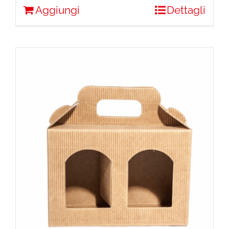
Aggiungi
Dettagli