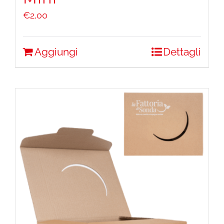
€
2,00
Aggiungi
Dettagli