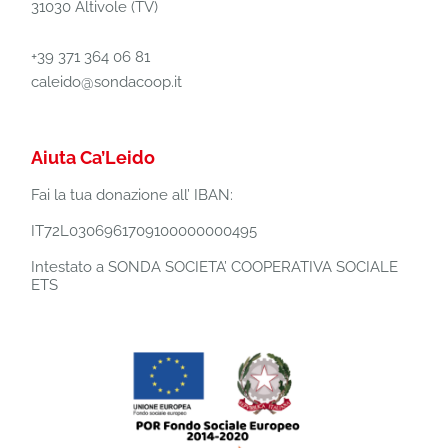
31030 Altivole (TV)
+39 371 364 06 81
caleido@sondacoop.it
Aiuta Ca’Leido
Fai la tua donazione all’ IBAN:
IT72L0306961709100000000495
Intestato a SONDA SOCIETA’ COOPERATIVA SOCIALE
ETS