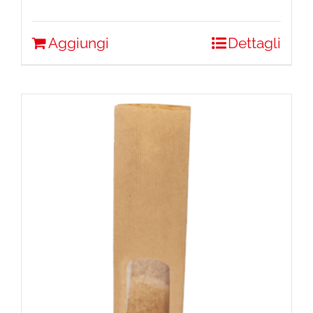
Aggiungi
Dettagli