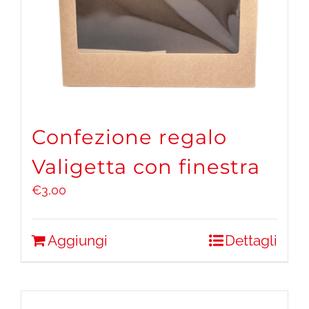
Confezione regalo
Valigetta con finestra
€
3,00
Aggiungi
Dettagli