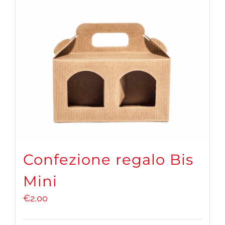
Confezione regalo Bis
Mini
€
2,00