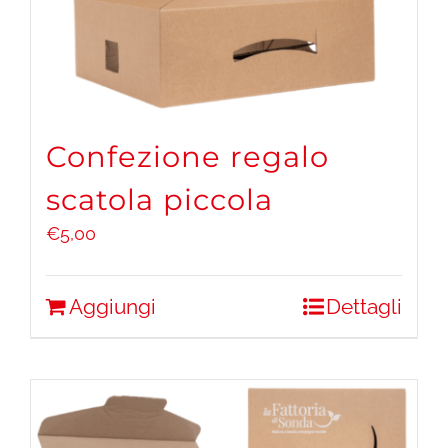
Confezione regalo
scatola piccola
€
5,00
Aggiungi
Dettagli