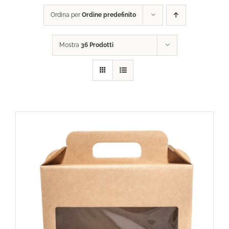
Ordina per
Ordine predefinito
DONA ORA
Mostra
36 Prodotti
CARRELLO