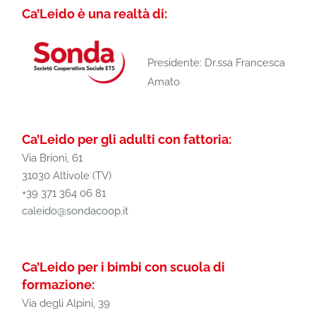
Ca’Leido è una realtà di:
Presidente: Dr.ssa Francesca
Amato
Ca’Leido per gli adulti con fattoria:
Via Brioni, 61
31030 Altivole (TV)
+39 371 364 06 81
caleido@sondacoop.it
Ca’Leido per i bimbi con scuola di
formazione:
Via degli Alpini, 39