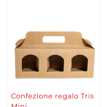
Confezione regalo Tris
Mini