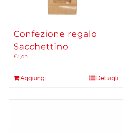
Confezione regalo
Sacchettino
€
1,00
Aggiungi
Dettagli