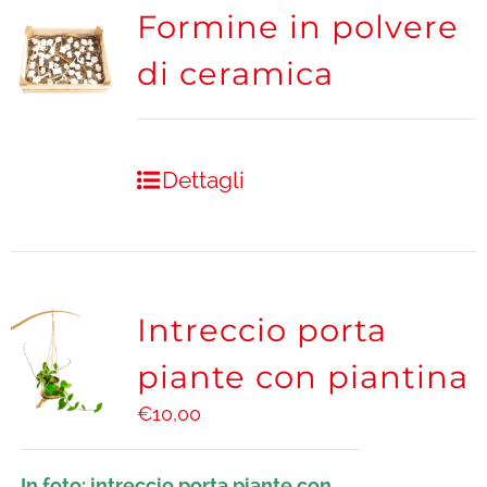
Formine in polvere
di ceramica
Dettagli
Intreccio porta
piante con piantina
€
10,00
In foto: intreccio porta piante con