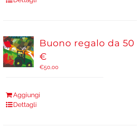
Buono regalo da 50
€
€
50,00
Aggiungi
Dettagli