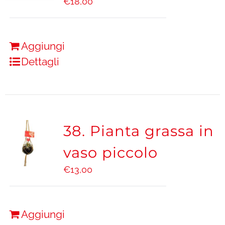
€
18,00
Aggiungi
Dettagli
38. Pianta grassa in
vaso piccolo
€
13,00
Aggiungi