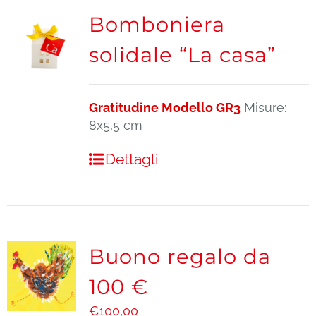
Bomboniera
solidale “La casa”
Gratitudine Modello GR3
Misure:
8x5,5 cm
Dettagli
Buono regalo da
100 €
€
100,00