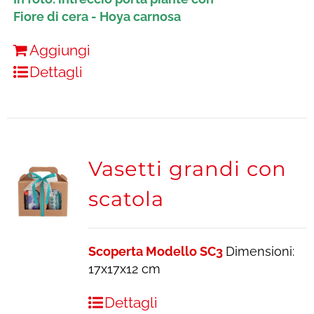
Fiore di cera - Hoya carnosa
Aggiungi
Dettagli
Vasetti grandi con
scatola
Scoperta Modello SC3
Dimensioni:
17x17x12 cm
Dettagli