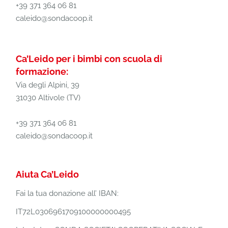
+39 371 364 06 81
caleido@sondacoop.it
Ca’Leido per i bimbi con scuola di
formazione:
Via degli Alpini, 39
31030 Altivole (TV)
+39 371 364 06 81
caleido@sondacoop.it
Aiuta Ca’Leido
Fai la tua donazione all’ IBAN:
IT72L0306961709100000000495