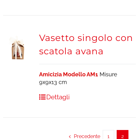
Vasetto singolo con
scatola avana
Amicizia Modello AM1
Misure
9x9x13 cm
Dettagli
Precedente
1
2