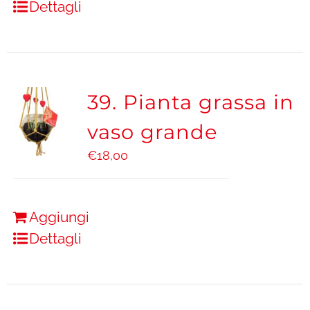
Dettagli
39. Pianta grassa in
vaso grande
€
18,00
Aggiungi
Dettagli