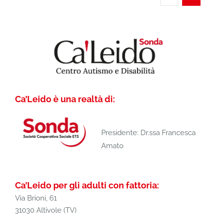
Ca’Leido è una realtà di:
Presidente: Dr.ssa Francesca
Amato
Ca’Leido per gli adulti con fattoria:
Via Brioni, 61
31030 Altivole (TV)