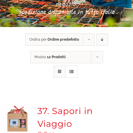
negozio.
spedizione disponibile in tutta italia
DONA ORA
CARRELLO
Ordina per
Ordine predefinito
Mostra
12 Prodotti
37. Sapori in
Viaggio