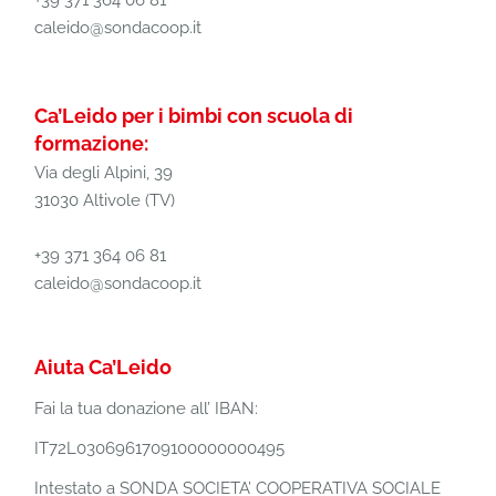
+39 371 364 06 81
caleido@sondacoop.it
Ca’Leido per i bimbi con scuola di
formazione:
Via degli Alpini, 39
31030 Altivole (TV)
+39 371 364 06 81
caleido@sondacoop.it
Aiuta Ca’Leido
Fai la tua donazione all’ IBAN:
IT72L0306961709100000000495
Intestato a SONDA SOCIETA’ COOPERATIVA SOCIALE