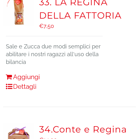
33. LA REGINA
DELLA FATTORIA
€
7,50
Sale e Zucca due modi semplici per
abilitare i nostri ragazzi all'uso della
bilancia
Aggiungi
Dettagli
34.Conte e Regina