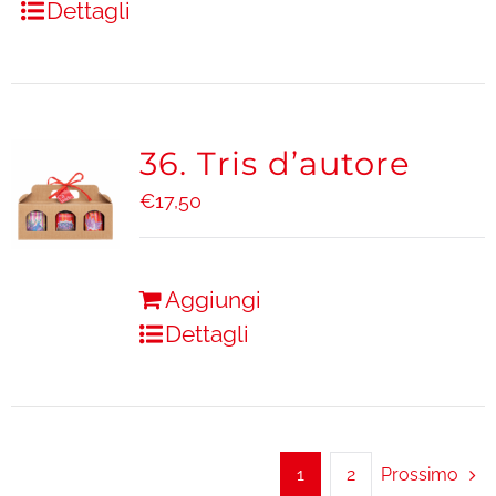
Dettagli
36. Tris d’autore
€
17,50
Aggiungi
Dettagli
1
2
Prossimo