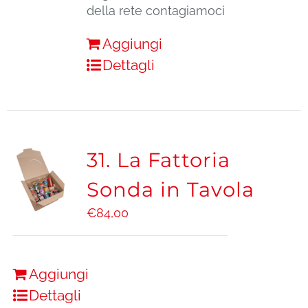
della rete contagiamoci
Aggiungi
Dettagli
31. La Fattoria
Sonda in Tavola
€
84,00
Aggiungi
Dettagli