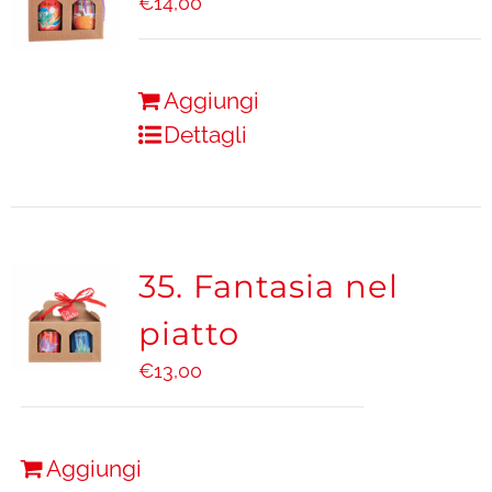
€
14,00
Aggiungi
Dettagli
35. Fantasia nel
piatto
€
13,00
Aggiungi