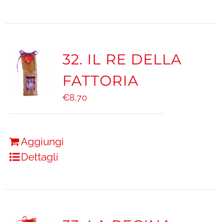
32. IL RE DELLA
FATTORIA
€
8,70
Aggiungi
Dettagli