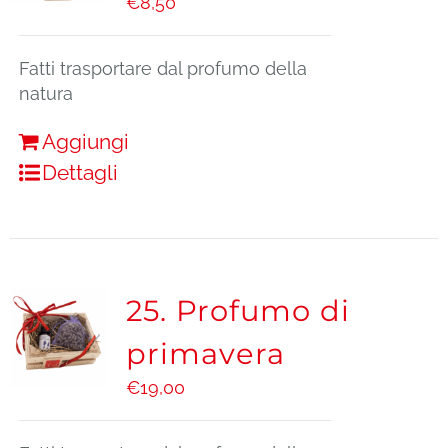
€
8,50
Fatti trasportare dal profumo della
natura
Aggiungi
Dettagli
25. Profumo di
primavera
€
19,00