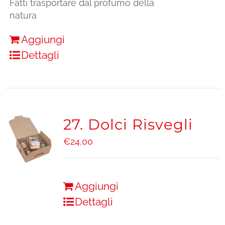
Fatti trasportare dal profumo della
natura
Aggiungi
Dettagli
27. Dolci Risvegli
€
24,00
Aggiungi
Dettagli