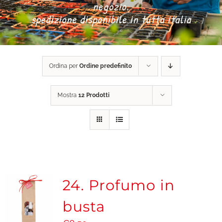
negozio.
spedizione disponibile in tutta italia
DONA ORA
CARRELLO
Ordina per
Ordine predefinito
Mostra
12 Prodotti
24. Profumo in
busta