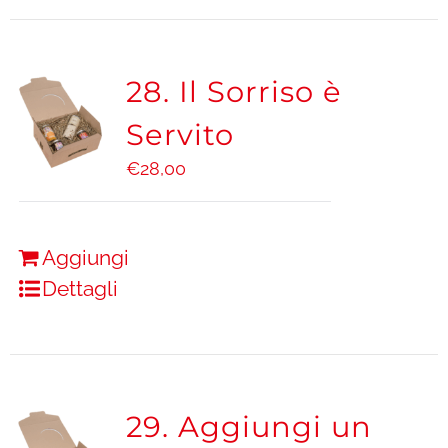
28. Il Sorriso è
Servito
€
28,00
Aggiungi
Dettagli
29. Aggiungi un