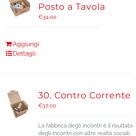
Posto a Tavola
€
34,00
Aggiungi
Dettagli
30. Contro Corrente
€
37,00
La fabbrica degli incontri è il risultato
degli incontri con altre realtà sociali