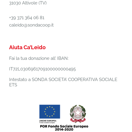
31030 Altivole (TV)
+39 371 364 06 81
caleido@sondacoop.it
Aiuta Ca’Leido
Fai la tua donazione all’ IBAN:
IT72L0306961709100000000495
Intestato a SONDA SOCIETA’ COOPERATIVA SOCIALE
ETS