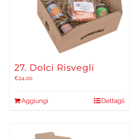
27. Dolci Risvegli
€
24,00
Aggiungi
Dettagli