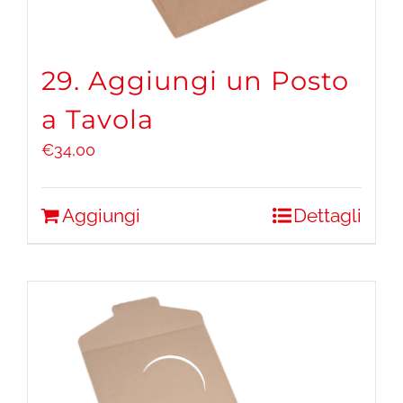
29. Aggiungi un Posto
a Tavola
€
34,00
Aggiungi
Dettagli