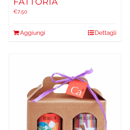
FATTORIA
€
7,50
Aggiungi
Dettagli