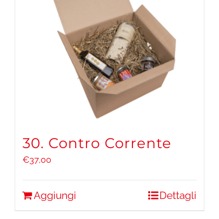
30. Contro Corrente
€
37,00
Aggiungi
Dettagli