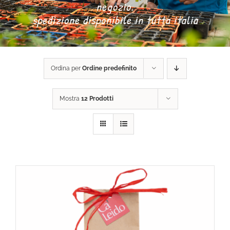
negozio.
spedizione disponibile in tutta italia
DONA ORA
CARRELLO
Ordina per
Ordine predefinito
Mostra
12 Prodotti