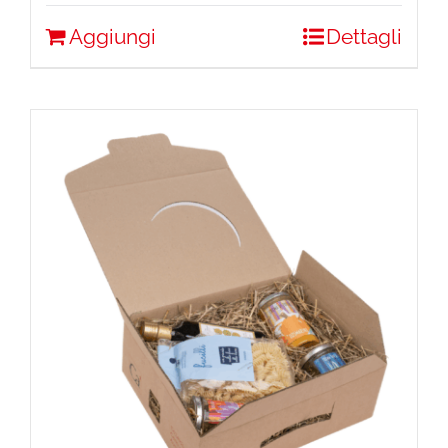
Aggiungi
Dettagli