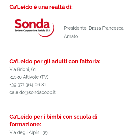
Ca’Leido è una realtà di:
Presidente: Dr.ssa Francesca
Amato
Ca’Leido per gli adulti con fattoria:
Via Brioni, 61
31030 Altivole (TV)
+39 371 364 06 81
caleido@sondacoop.it
Ca’Leido per i bimbi con scuola di
formazione:
Via degli Alpini, 39