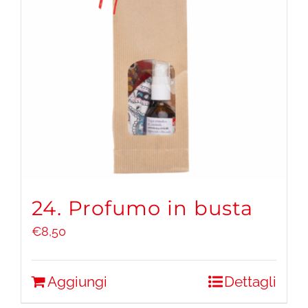
24. Profumo in busta
€
8,50
Aggiungi
Dettagli