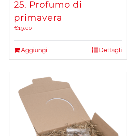
25. Profumo di
primavera
€
19,00
Aggiungi
Dettagli