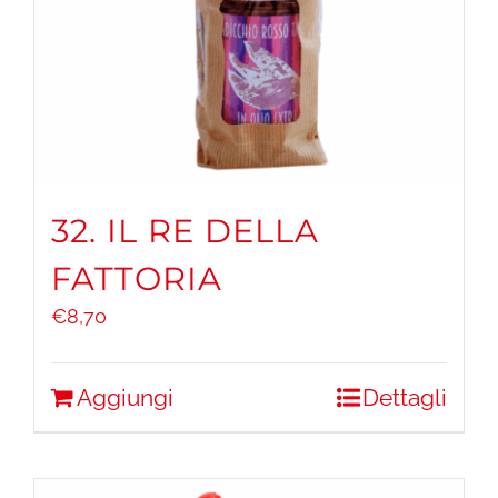
32. IL RE DELLA
FATTORIA
€
8,70
Aggiungi
Dettagli