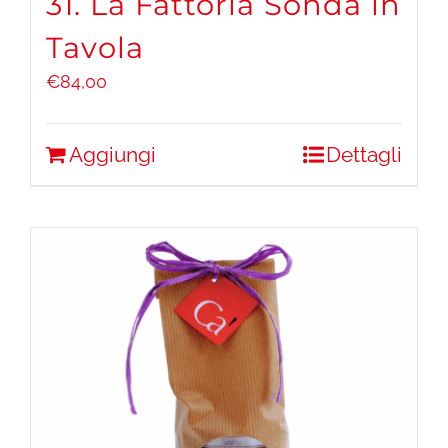
31. La Fattoria Sonda in
Tavola
€
84,00
Aggiungi
Dettagli