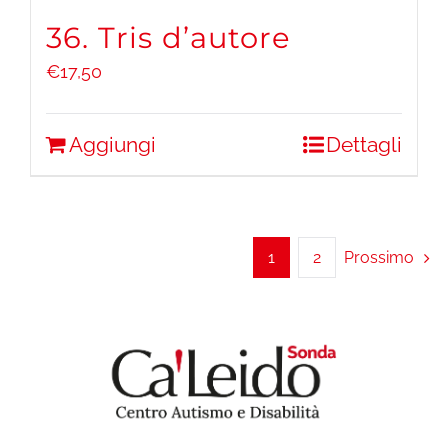
36. Tris d’autore
€
17,50
Aggiungi
Dettagli
1
2
Prossimo