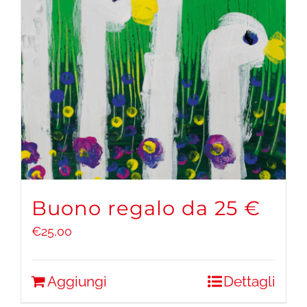
Buono regalo da 25 €
€
25,00
Aggiungi
Dettagli