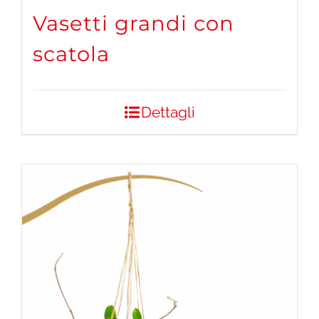
Vasetti grandi con
scatola
Dettagli