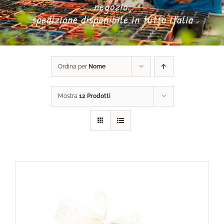
negozio.
spedizione disponibile in tutta italia
DONA ORA
CARRELLO
Ordina per
Nome
Mostra
12 Prodotti