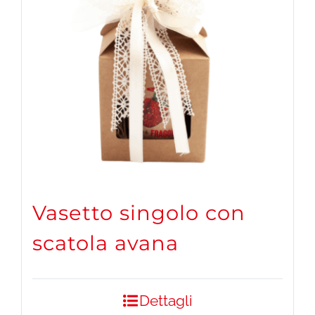
Vasetto singolo con
scatola avana
Dettagli