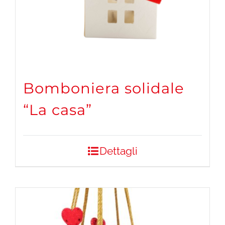
Bomboniera solidale
“La casa”
Dettagli