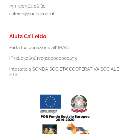
+39 371 364 06 81
caleido@sondacoop.it
Aiuta Ca’Leido
Fai la tua donazione all’ IBAN:
IT72L0306961709100000000495
Intestato a SONDA SOCIETA’ COOPERATIVA SOCIALE
ETS