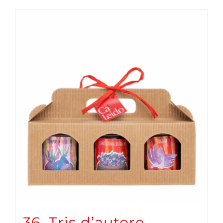
36. Tris d’autore