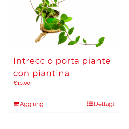
Intreccio porta piante
con piantina
€
10,00
Aggiungi
Dettagli