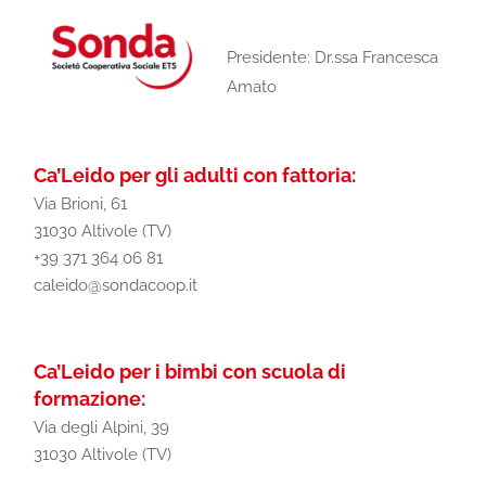
Presidente: Dr.ssa Francesca
Amato
Ca’Leido per gli adulti con fattoria:
Via Brioni, 61
31030 Altivole (TV)
+39 371 364 06 81
caleido@sondacoop.it
Ca’Leido per i bimbi con scuola di
formazione:
Via degli Alpini, 39
31030 Altivole (TV)