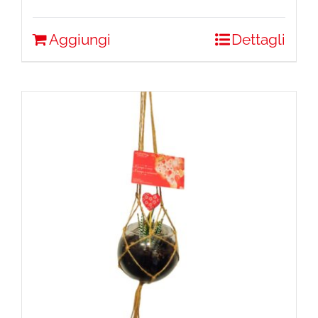
Aggiungi
Dettagli