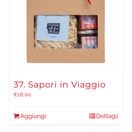
37. Sapori in Viaggio
€
18,00
Aggiungi
Dettagli