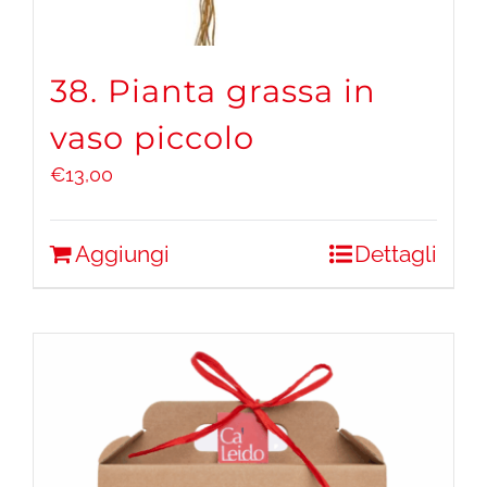
38. Pianta grassa in
vaso piccolo
€
13,00
Aggiungi
Dettagli