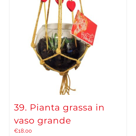
39. Pianta grassa in
vaso grande
€
18,00